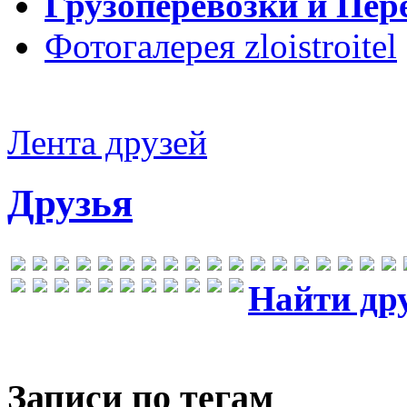
Грузоперевозки и Пер
Фотогалерея zloistroitel
Лента друзей
Друзья
Найти др
Записи по тегам