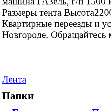
машина ГАЗель, г/п 1500 к
Размеры тента Высота22
Квартирные переезды и у
Новгороде. Обращайтесь м
Лента
Папки