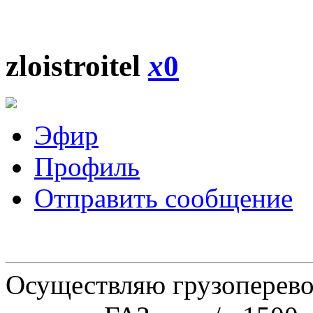
zloistroitel
x
0
Эфир
Профиль
Отправить сообщение
Осуществляю грузоперевоз