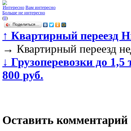
Интересно
Вам интересно
Больше не интересно
(
0
)
Поделиться…
↑
Квартирный переезд Н
→
Квартирный переезд не
↓
Грузоперевозки до 1,5 т
800 руб.
Оставить комментарий