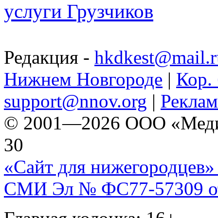
услуги Грузчиков
Редакция -
hkdkest@mail.r
Нижнем Новгороде
|
Кор. 
support@nnov.org
|
Реклам
© 2001—2026 ООО «Медиа 
30
«Сайт для нижегородцев» 
СМИ Эл № ФС77-57309 от 