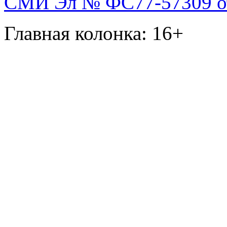
СМИ Эл № ФС77-57309 от 
Главная колонка: 16+