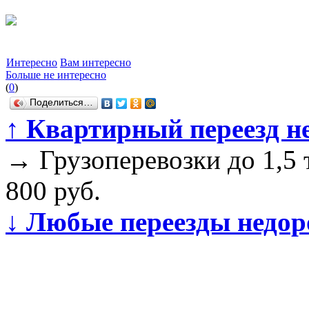
Интересно
Вам интересно
Больше не интересно
(
0
)
Поделиться…
↑
Квартирный переезд не
→
Грузоперевозки до 1,5 т
800 руб.
↓
Любые переезды недоро