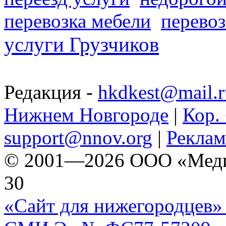
перевозка мебели
перевоз
услуги Грузчиков
Редакция -
hkdkest@mail.r
Нижнем Новгороде
|
Кор. 
support@nnov.org
|
Реклам
© 2001—2026 ООО «Медиа 
30
«Сайт для нижегородцев» 