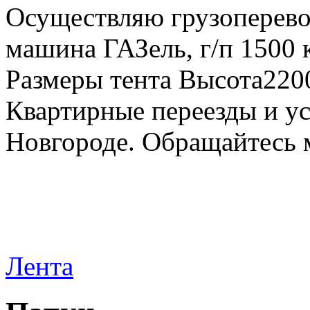
Осуществляю грузоперевоз
машина ГАЗель, г/п 1500 к
Размеры тента Высота22
Квартирные переезды и у
Новгороде. Обращайтесь м
Лента