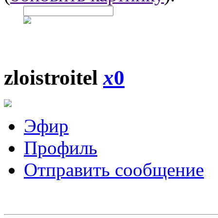
zloistroitel
x
0
Эфир
Профиль
Отправить сообщение