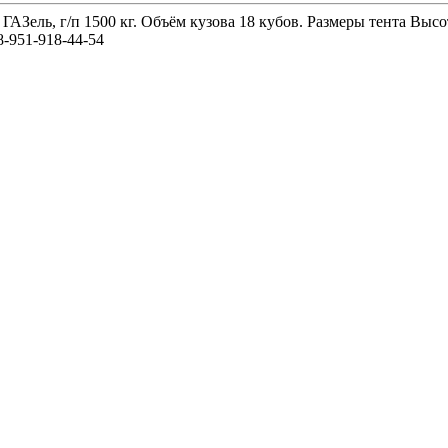
 ГАЗель, г/п 1500 кг. Объём кузова 18 кубов. Размеры тента 
-951-918-44-54