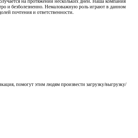
 получается на протяжении нескольких дней. Наша компания
ыстро и безболезненно. Немаловажную роль играют в данном
олей почтения и ответственности.
кация, помогут этим людям произвести загрузку/выгрузку/