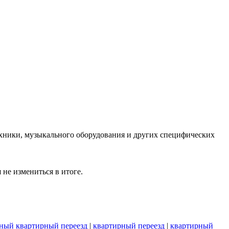
ехники, музыкального оборудования и других специфических
не измениться в итоге.
ный квартирный переезд
|
квартирный переезд
|
квартирный