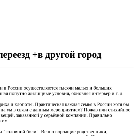
ереезд +в другой город
 и в России осуществляются тысячи малых и больших
шая попутно жилищные условия, обновляя интерьер и т. д.
риха и хлопоты. Практическая каждая семья в России хотя бы
т на ум в связи с данным мероприятием? Пожар или стихийное
 вещей, заказанной у серьёзной компании. Правильно
ким.
и "головной боли". Вечно ворчащие родственники,