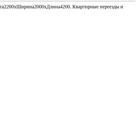
Высота2200хШирина2000хДлина4200. Квартирные переезды и