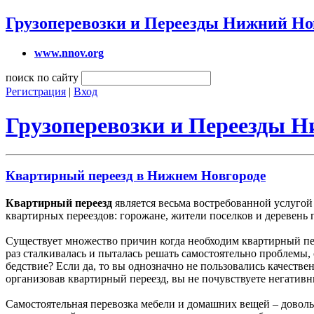
Грузоперевозки и Переезды Нижний Но
www.nnov.org
поиск по сайту
Регистрация
|
Вход
Грузоперевозки и Переезды 
Квартирный переезд в Нижнем Новгороде
Квартирный переезд
является весьма востребованной услуго
квартирных переездов: горожане, жители поселков и деревень 
Существует множество причин когда необходим квартирный пере
раз сталкивалась и пыталась решать самостоятельно проблемы
бедствие? Если да, то вы однозначно не пользовались качеств
организовав квартирный переезд, вы не почувствуете негативн
Самостоятельная перевозка мебели и домашних вещей – доволь