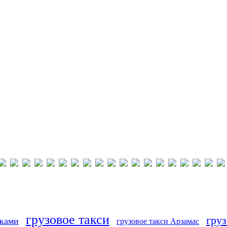
грузовое такси
груз
иками
грузовое такси Арзамас