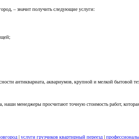
город, – значит получить следующие услуги:
ещей;
сности антиквариата, аквариумов, крупной и мелкой бытовой т
, наши менеджеры просчитают точную стоимость работ, которая 
новгород
|
услуги грузчиков квартирный переезд
|
профессиональ