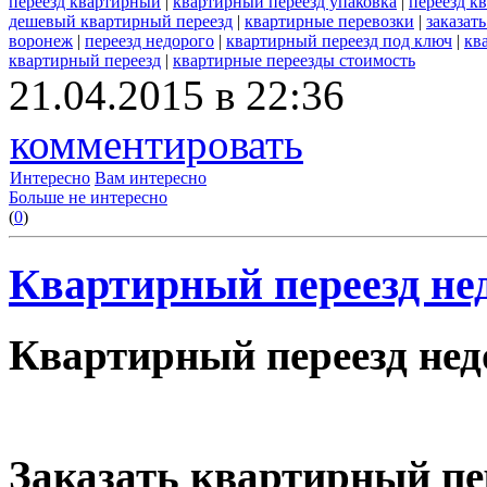
переезд квартирный
|
квартирный переезд упаковка
|
переезд к
дешевый квартирный переезд
|
квартирные перевозки
|
заказат
воронеж
|
переезд недорого
|
квартирный переезд под ключ
|
кв
квартирный переезд
|
квартирные переезды стоимость
21.04.2015 в 22:36
комментировать
Интересно
Вам интересно
Больше не интересно
(
0
)
Квартирный переезд нед
Квартирный переезд недо
Заказать квартирный пе