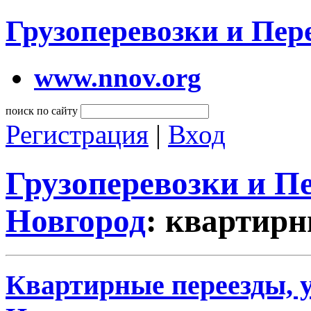
Грузоперевозки и Пе
www.nnov.org
поиск по сайту
Регистрация
|
Вход
Грузоперевозки и 
Новгород
: квартирн
Квартирные переезды, 