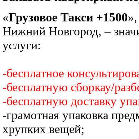
«
Грузовое Такси +1500
»,
Нижний Новгород, – знач
услуги:
-бесплатное консультиров
-бесплатную сборкау/разб
-бесплатную доставку упа
-грамотная упаковка пред
хрупких вещей;