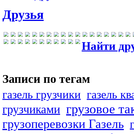
Друзья
Найти др
Записи по тегам
газель грузчики
газель к
грузовое та
грузчиками
грузоперевозки Газель