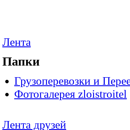
Лента
Папки
Грузоперевозки и Пере
Фотогалерея zloistroitel
Лента друзей