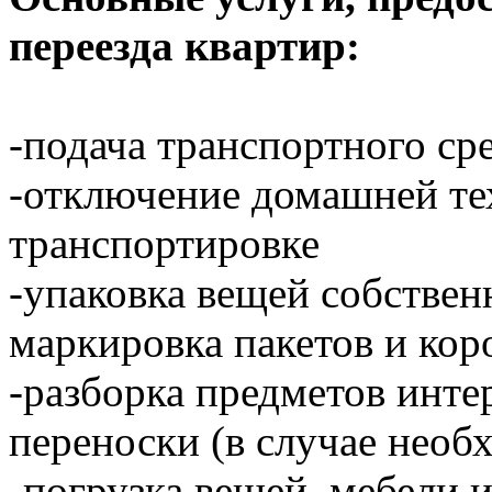
переезда квартир:
-подача транспортного ср
-отключение домашней тех
транспортировке
-упаковка вещей собстве
маркировка пакетов и кор
-разборка предметов инте
переноски (в случае необ
-погрузка вещей, мебели 