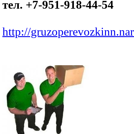
тел. +7-951-918-44-54
http://gruzoperevozkinn.na