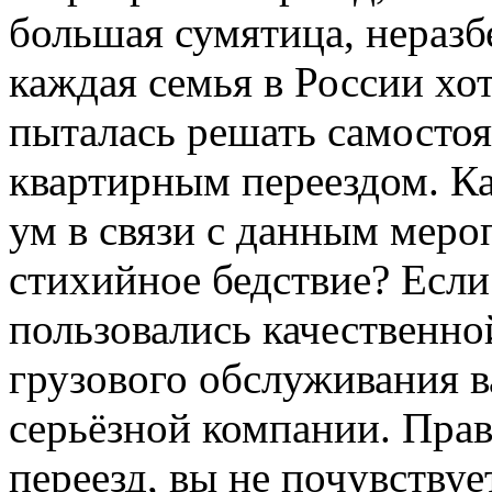
большая сумятица, неразб
каждая семья в России хот
пыталась решать самостоя
квартирным переездом. К
ум в связи с данным мер
стихийное бедствие? Если
пользовались качественно
грузового обслуживания в
серьёзной компании. Пра
переезд, вы не почувству