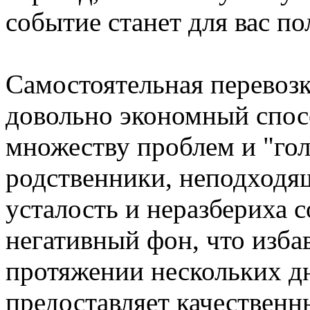
событие станет для вас п
Самостоятельная перевоз
довольно экономный спос
множеству проблем и "го
родственники, неподходящ
усталость и неразбериха 
негативный фон, что избав
протяжении нескольких д
предоставляет качественн