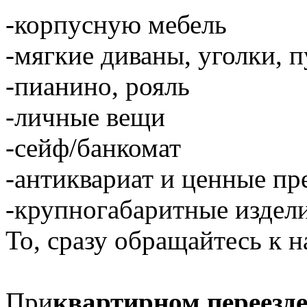
-корпусную мебель
-мягкие диваны, уголки, 
-пианино, рояль
-личные вещи
-сейф/банкомат
-антиквариат и ценные п
-крупногабаритные издели
То, сразу обращайтесь к н
При
квартирном переезд