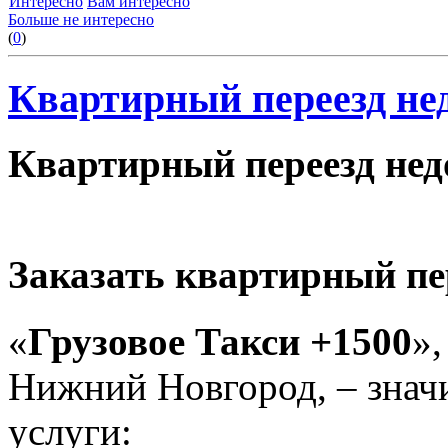
Интересно
Вам интересно
Больше не интересно
(
0
)
Квартирный переезд нед
Квартирный переезд недо
Заказать квартирный пе
«
Грузовое Такси +1500
»,
Нижний Новгород, – знач
услуги: