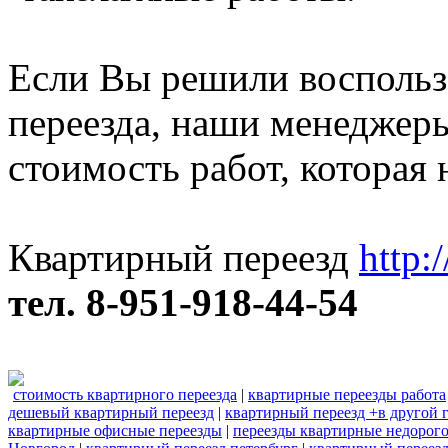
Если Вы решили воспольз
переезда, наши менеджер
стоимость работ, которая 
Квартирный переезд
http:
тел. 8-951-918-44-54
стоимость квартирного переезда
|
квартирные переезды работа
дешевый квартирный переезд
|
квартирный переезд +в другой 
квартирные офисные переезды
|
переезды квартирные недорог