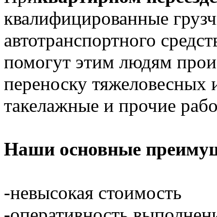
квалифицированные грузч
автотранспортного средст
помогут этим людям произ
переноску тяжеловесных и
такелажные и прочие рабо
Наши основные преимущ
-невысокая стоимость
-оперативность выполнен