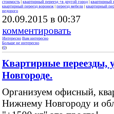
стоимость
|
квартирный переезд +в другой город
|
квартирный 
квартирный переезд воронеж
|
переезд мебели
|
квартирный пер
недорого
20.09.2015 в 00:37
комментировать
Интересно
Вам интересно
Больше не интересно
(
0
)
Квартирные переезды, 
Новгороде.
Организуем офисный, ква
Нижнему Новгороду и обл