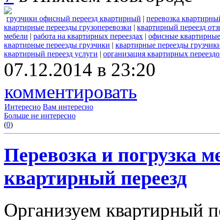
грузчики офисный переезд квартирный
|
перевозка квартирны
квартирные переезды грузоперевозки
|
квартирный переезд отз
мебели
|
работа на квартирных переездах
|
офисные квартирные
квартирные переезды грузчики
|
квартирные переезды грузчик
квартирный переезд услуги
|
организация квартирных переездо
07.12.2014 в 23:20
комментировать
Интересно
Вам интересно
Больше не интересно
(
0
)
Перевозка и погрузка м
квартирный переезд
Организуем квартирный п