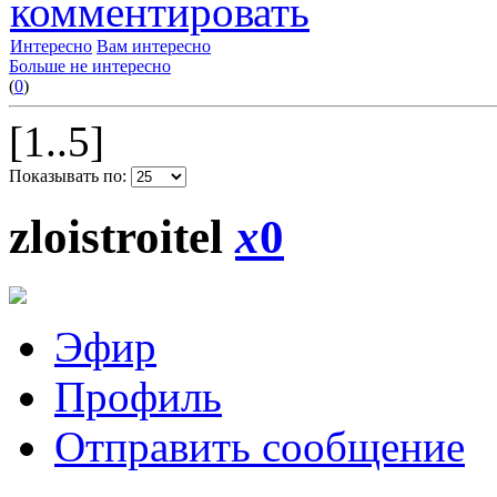
комментировать
Интересно
Вам интересно
Больше не интересно
(
0
)
[1..5]
Показывать по:
zloistroitel
x
0
Эфир
Профиль
Отправить сообщение