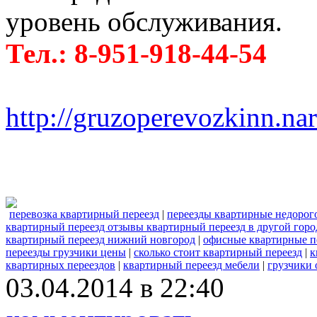
уровень обслуживания.
Тел.: 8-951-918-44-54
http://gruzoperevozkinn.na
перевозка квартирный переезд
|
переезды квартирные недорог
квартирный переезд отзывы квартирный переезд в другой горо
квартирный переезд нижний новгород
|
офисные квартирные п
переезды грузчики цены
|
сколько стоит квартирный переезд
|
к
квартирных переездов
|
квартирный переезд мебели
|
грузчики
03.04.2014 в 22:40