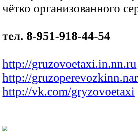
чётко организованного се
тел. 8-951-918-44-54
http://gruzovoetaxi.in.nn.ru
http://gruzoperevozkinn.na
http://vk.com/gryzovoetaxi