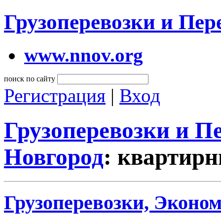
Грузоперевозки и Пе
www.nnov.org
поиск по сайту
Регистрация
|
Вход
Грузоперевозки и 
Новгород
: квартирн
Грузоперевозки, Эконом