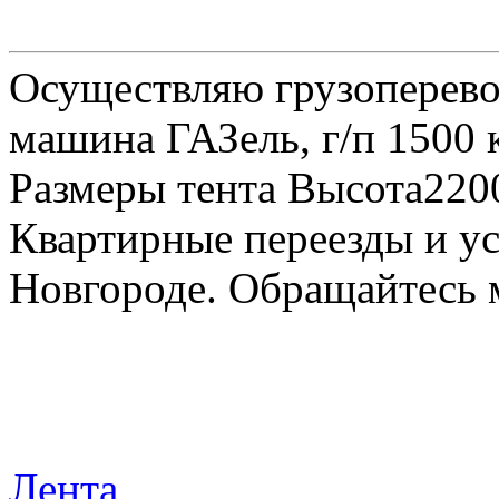
Осуществляю грузоперевоз
машина ГАЗель, г/п 1500 к
Размеры тента Высота22
Квартирные переезды и у
Новгороде. Обращайтесь м
Лента