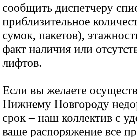
сообщить диспетчеру спи
приблизительное количест
сумок, пакетов), этажнос
факт наличия или отсутст
лифтов.
Если вы желаете осуществ
Нижнему Новгороду недор
срок – наш коллектив с у
ваше распоряжение все п