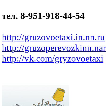
тел. 8-951-918-44-54
http://gruzovoetaxi.in.nn.ru
http://gruzoperevozkinn.na
http://vk.com/gryzovoetaxi