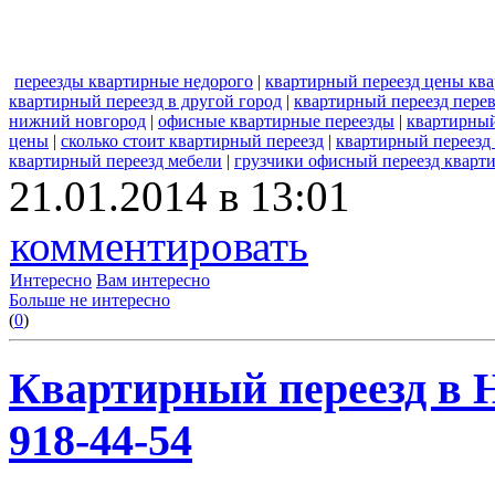
переезды квартирные недорого
|
квартирный переезд цены ква
квартирный переезд в другой город
|
квартирный переезд перев
нижний новгород
|
офисные квартирные переезды
|
квартирный
цены
|
сколько стоит квартирный переезд
|
квартирный переезд 
квартирный переезд мебели
|
грузчики офисный переезд кварт
21.01.2014 в 13:01
комментировать
Интересно
Вам интересно
Больше не интересно
(
0
)
Квартирный переезд в Н
918-44-54