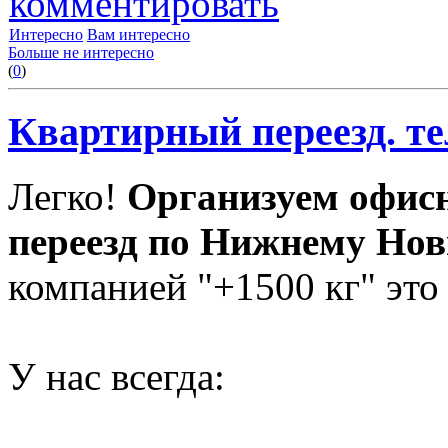
комментировать
Интересно
Вам интересно
Больше не интересно
(
0
)
Квартирный переезд. тел
Легко!
Организуем офис
переезд по Нижнему Нов
компанией "+1500 кг" это
У нас всегда: