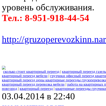
уровень обслуживания.
Тел.: 8-951-918-44-54
http://gruzoperevozkinn.na
сколько стоит квартирный переезд
|
квартирный переезд газель
квартирный переезд мебели
|
грузчики офисный переезд кварт
квартирный переезд цены квартирные переезды грузоперевозк
квартирный переезд перевозка мебели
|
работа на квартирных п
новгород
|
квартирный переезд
|
квартирные переезды грузчик
03.04.2014 в 22:40