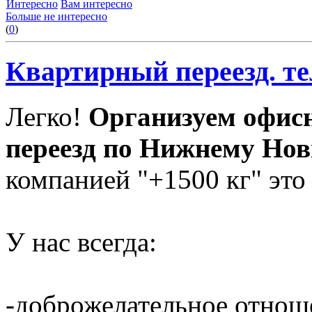
Интересно
Вам интересно
Больше не интересно
(
0
)
Квартирный переезд. тел
Легко!
Организуем офис
переезд по Нижнему Нов
компанией "+1500 кг" это
У нас всегда:
-доброжелательное отнош