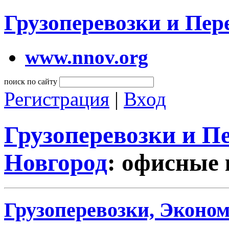
Грузоперевозки и Пе
www.nnov.org
поиск по сайту
Регистрация
|
Вход
Грузоперевозки и 
Новгород
: офисные
Грузоперевозки, Эконом