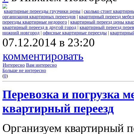
квартирные переезды грузчики цены
|
сколько стоит квартирн
организация квартирных переездов
|
квартирный переезд мебе
переезды квартирные недорого
|
квартирный переезд цены ква
квартирный переезд в другой город
|
квартирный переезд перев
нижний новгород
|
офисные квартирные переезды
|
квартирный
07.12.2014 в 23:20
комментировать
Интересно
Вам интересно
Больше не интересно
(
0
)
Перевозка и погрузка м
квартирный переезд
Организуем квартирный п