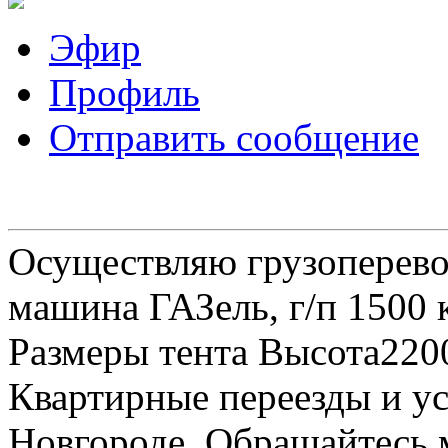
Эфир
Профиль
Отправить сообщение
Осуществляю грузоперевоз
машина ГАЗель, г/п 1500 к
Размеры тента Высота22
Квартирные переезды и у
Новгороде. Обращайтесь м