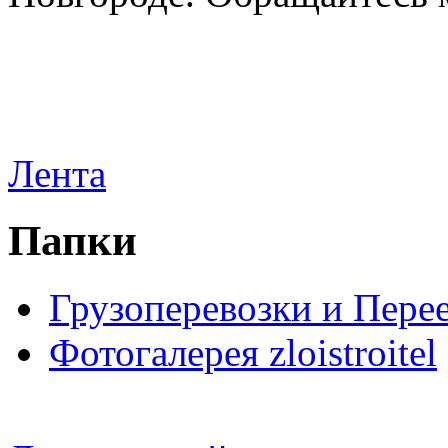
Лента
Папки
Грузоперевозки и Пере
Фотогалерея zloistroitel