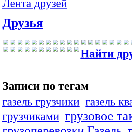
Лента друзей
Друзья
Найти др
Записи по тегам
газель грузчики
газель к
грузовое та
грузчиками
грузоперевозки Газель