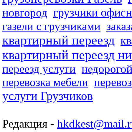
грузчики офисн
новгород
газели с грузчиками
заказ
квартирный переезд
кв
квартирный переезд н
переезд услуги
недорогой
перевозка мебели
перевоз
услуги Грузчиков
Редакция -
hkdkest@mail.r