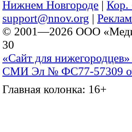
Нижнем Новгороде
|
Кор. 
support@nnov.org
|
Реклам
© 2001—2026 ООО «Медиа 
30
«Сайт для нижегородцев» 
СМИ Эл № ФС77-57309 от 
Главная колонка: 16+