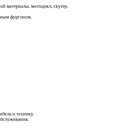
ой материалы, мотоцикл, скутер.
льным фургоном.
ебель и технику.
обслуживания.