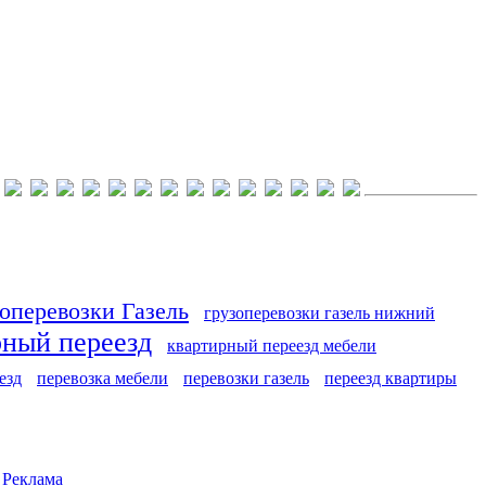
оперевозки Газель
грузоперевозки газель нижний
рный переезд
квартирный переезд мебели
езд
перевозка мебели
перевозки газель
переезд квартиры
|
Реклама