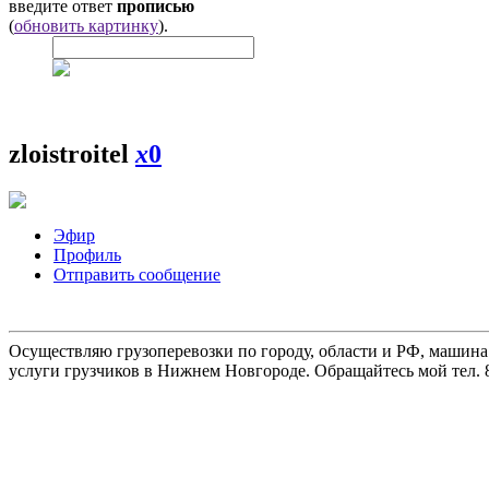
введите ответ
прописью
(
обновить картинку
).
zloistroitel
x
0
Эфир
Профиль
Отправить сообщение
Осуществляю грузоперевозки по городу, области и РФ, машина
услуги грузчиков в Нижнем Новгороде. Обращайтесь мой тел. 8