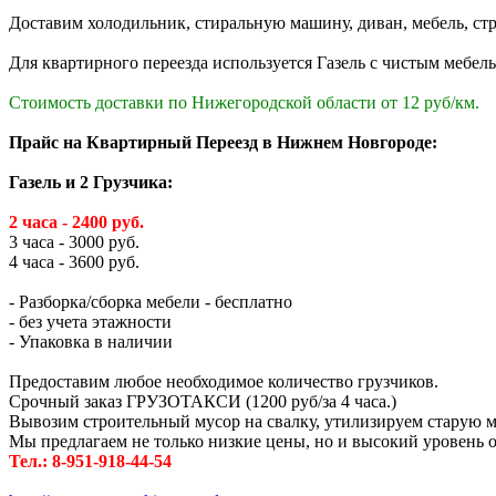
Доставим холодильник, стиральную машину, диван, мебель, стр
Для квартирного переезда используется Газель с чистым мебе
Стоимость доставки по Нижегородской области от 12 руб/км.
Прайс на Квартирный Переезд в Нижнем Новгороде:
Газель и 2 Грузчика:
2 часа - 2400 руб.
3 часа - 3000 руб.
4 часа - 3600 руб.
- Разборка/сборка мебели - бесплатно
- без учета этажности
- Упаковка в наличии
Предоставим любое необходимое количество грузчиков.
Срочный заказ ГРУЗОТАКСИ (1200 руб/за 4 часа.)
Вывозим строительный мусор на свалку, утилизируем старую м
Мы предлагаем не только низкие цены, но и высокий уровень 
Тел.: 8-951-918-44-54