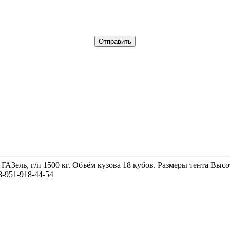
 ГАЗель, г/п 1500 кг. Объём кузова 18 кубов. Размеры тента 
-951-918-44-54