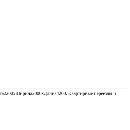
Высота2200хШирина2000хДлина4200. Квартирные переезды и