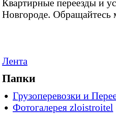
Квартирные переезды и у
Новгороде. Обращайтесь м
Лента
Папки
Грузоперевозки и Пере
Фотогалерея zloistroitel