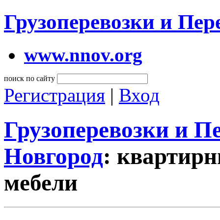
Грузоперевозки и Пе
www.nnov.org
поиск по сайту
Регистрация
|
Вход
Грузоперевозки и 
Новгород
: квартирн
мебели