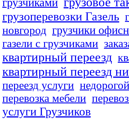
грузовое та
грузчиками
грузоперевозки Газель
грузчики офисн
новгород
газели с грузчиками
заказ
квартирный переезд
кв
квартирный переезд н
переезд услуги
недорогой
перевозка мебели
перевоз
услуги Грузчиков