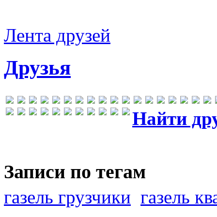
Лента друзей
Друзья
Найти др
Записи по тегам
газель грузчики
газель к