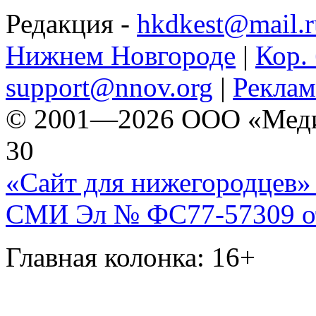
Редакция -
hkdkest@mail.r
Нижнем Новгороде
|
Кор. 
support@nnov.org
|
Реклам
© 2001—2026 ООО «Медиа 
30
«Сайт для нижегородцев» 
СМИ Эл № ФС77-57309 от 
Главная колонка: 16+