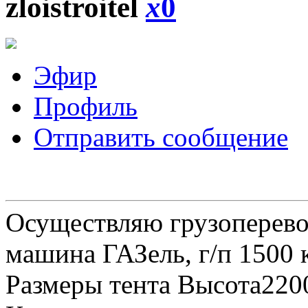
zloistroitel
x
0
Эфир
Профиль
Отправить сообщение
Осуществляю грузоперевоз
машина ГАЗель, г/п 1500 к
Размеры тента Высота22