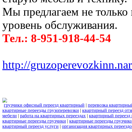
Мы предлагаем не только 
уровень обслуживания.
Тел.: 8-951-918-44-54
http://gruzoperevozkinn.na
грузчики офисный переезд квартирный
|
перевозка квартирны
квартирные переезды грузоперевозки
|
квартирный переезд отз
мебели
|
работа на квартирных переездах
|
квартирный переезд
квартирные переезды грузчики
|
квартирные переезды грузчик
квартирный переезд услуги
|
организация квартирных переездо