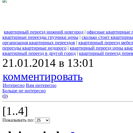
квартирный переезд нижний новгород
|
офисные квартирные 
квартирные переезды грузчики цены
|
сколько стоит квартирны
организация квартирных переездов
|
квартирный переезд мебе
переезды квартирные недорого
|
квартирный переезд цены ква
квартирный переезд в другой город
|
квартирный переезд перев
21.01.2014 в 13:01
комментировать
Интересно
Вам интересно
Больше не интересно
(
0
)
[1..4]
Показывать по: