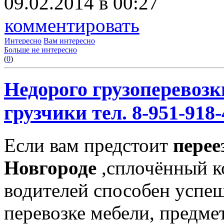
09.02.2014 в 00:27
комментировать
Интересно
Вам интересно
Больше не интересно
(
0
)
Недорого грузоперевозк
грузчики тел. 8-951-918-
Если вам предстоит
перее
Новгороде
,сплочённый к
водителей способен успе
перевозке мебели, предме