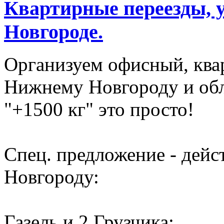
Квартирные переезды, 
Новгороде.
Организуем офисный, ква
Нижнему Новгороду и обл
"+1500 кг" это просто!
Спец. предложение - дей
Новгороду:
Газель и 2 Грузчика: