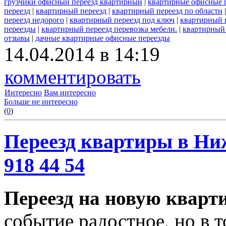
грузчики офисный переезд квартирный
|
квартирные офисные 
переезд
|
квартирный переезд
|
квартирный переезд по области
переезд недорого
|
квартирный переезд под ключ
|
квартирный 
переезды
|
квартирный переезд перевозка мебели.
|
квартирный 
отзывы
|
дачные квартирные офисные переезды
14.04.2014 в 14:19
комментировать
Интересно
Вам интересно
Больше не интересно
(
0
)
Переезд квартиры в Ниж
918 44 54
Переезд на новую кварт
событие радостное, но в т