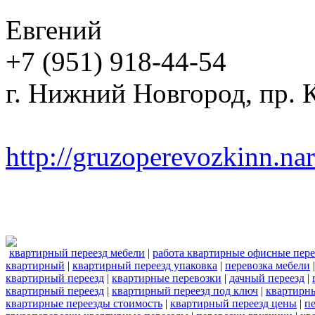
Евгений
+7 (951) 918-44-54
г. Нижний Новгород, пр. К
http://gruzoperevozkinn.na
квартирный переезд мебели
|
работа квартирные офисные пер
квартирный
|
квартирный переезд упаковка
|
перевозка мебели
квартирный переезд
|
квартирные перевозки
|
дачный переезд
|
квартирный переезд
|
квартирный переезд под ключ
|
квартирны
квартирные переезды стоимость
|
квартирный переезд цены
|
п