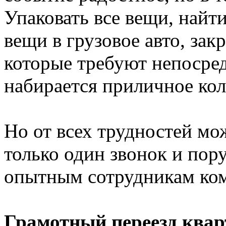
Упаковать все вещи, найти
вещи в грузовое авто, зак
которые требуют непосред
набирается приличное кол
Но от всех трудностей мож
только один звонок и пор
опытным сотрудникам ком
Грамотный переезд ква