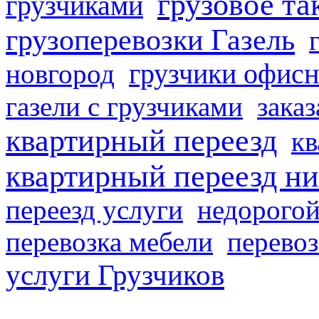
грузовое та
грузчиками
грузоперевозки Газель
грузчики офисн
новгород
газели с грузчиками
заказ
квартирный переезд
кв
квартирный переезд н
переезд услуги
недорогой
перевозка мебели
перевоз
услуги Грузчиков