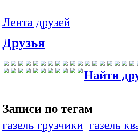
Лента друзей
Друзья
Найти др
Записи по тегам
газель грузчики
газель к