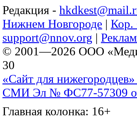
Редакция -
hkdkest@mail.r
Нижнем Новгороде
|
Кор. 
support@nnov.org
|
Реклам
© 2001—2026 ООО «Медиа 
30
«Сайт для нижегородцев» 
СМИ Эл № ФС77-57309 от 
Главная колонка: 16+