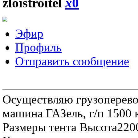
zloistroitel
x
0
Эфир
Профиль
Отправить сообщение
Осуществляю грузоперевоз
машина ГАЗель, г/п 1500 к
Размеры тента Высота22