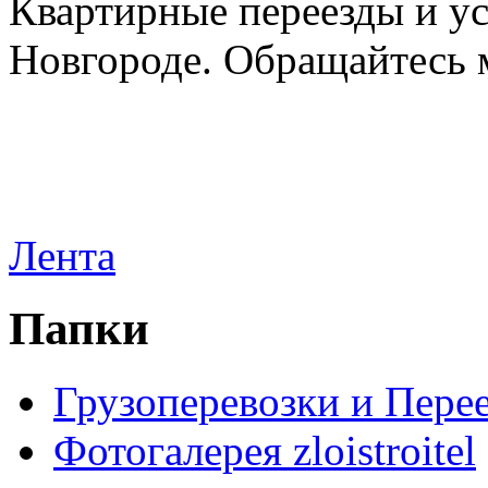
Квартирные переезды и у
Новгороде. Обращайтесь м
Лента
Папки
Грузоперевозки и Пере
Фотогалерея zloistroitel