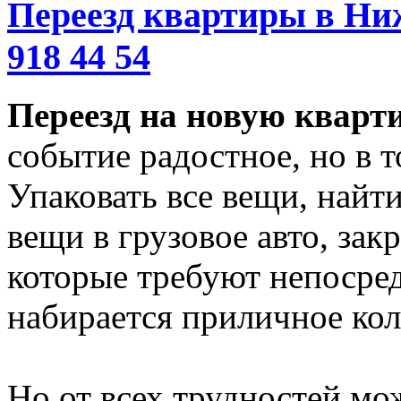
Переезд квартиры в Ниж
918 44 54
Переезд на новую кварт
событие радостное, но в т
Упаковать все вещи, найти
вещи в грузовое авто, зак
которые требуют непосред
набирается приличное кол
Но от всех трудностей мож