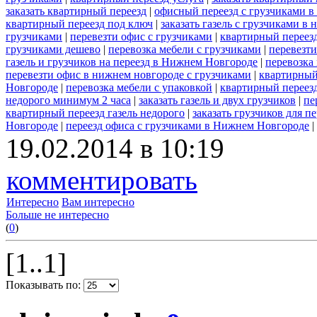
заказать квартирный переезд
|
офисный переезд с грузчиками в
квартирный переезд под ключ
|
заказать газель с грузчиками в
грузчиками
|
перевезти офис с грузчиками
|
квартирный переезд
грузчиками дешево
|
перевозка мебели с грузчиками
|
перевезт
газель и грузчиков на переезд в Нижнем Новгороде
|
перевозка
перевезти офис в нижнем новгороде с грузчиками
|
квартирный
Новгороде
|
перевозка мебели с упаковкой
|
квартирный переезд
недорого минимум 2 часа
|
заказать газель и двух грузчиков
|
пе
квартирный переезд газель недорого
|
заказать грузчиков для пе
Новгороде
|
переезд офиса с грузчиками в Нижнем Новгороде
|
19.02.2014 в 10:19
комментировать
Интересно
Вам интересно
Больше не интересно
(
0
)
[1..1]
Показывать по: