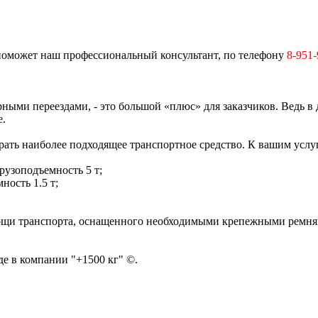
 поможет наш профессиональный консультант, по телефону
8-951-
ными переездами, - это большой «плюс» для заказчиков. Ведь в
е.
ать наиболее подходящее транспортное средство. К вашим услу
рузоподъемность 5 т;
ность 1.5 т;
мощи транспорта, оснащенного необходимыми крепежными ремням
е в компании "+1500 кг" ©.