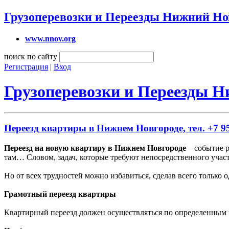
Грузоперевозки и Переезды Нижний Но
www.nnov.org
поиск по сайту
Регистрация
|
Вход
Грузоперевозки и Переезды 
Переезд квартиры в Нижнем Новгороде, тел. +7 95
Переезд на новую квартиру в Нижнем Новгороде
– событие р
там… Словом, задач, которые требуют непосредственного участ
Но от всех трудностей можно избавиться, сделав всего только
Грамотный переезд квартиры
Квартирный переезд должен осуществляться по определенным п