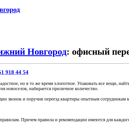
вгород
Нижний Новгород
: офисный пер
1 918 44 54
адостное, но в то же время хлопотное. Упаковать все вещи, найти
ия новоселов, набирается приличное количество.
 один звонок и поручив переезд квартиры опытным сотрудникам 
равилам. Причем правила и рекомендации имеются для каждого 