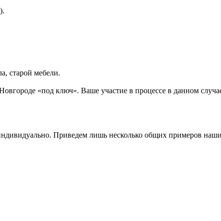
).
а, старой мебели.
вгороде «под ключ». Ваше участие в процессе в данном случае б
 индивидуально. Приведем лишь несколько общих примеров наши