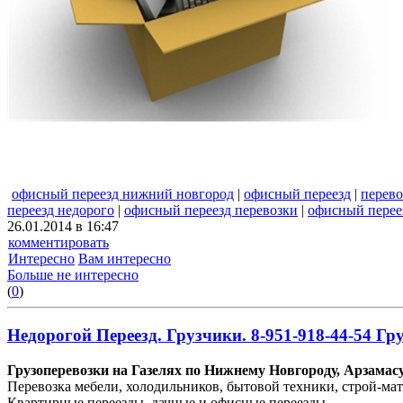
офисный переезд нижний новгород
|
офисный переезд
|
перево
переезд недорого
|
офисный переезд перевозки
|
офисный перее
26.01.2014 в 16:47
комментировать
Интересно
Вам интересно
Больше не интересно
(
0
)
Недорогой Переезд. Грузчики. 8-951-918-44-54 Г
Грузоперевозки на Газелях по Нижнему Новгороду, Арзамасу,
Перевозка мебели, холодильников, бытовой техники, строй-мат
Квартирные переезды, дачные и офисные переезды.