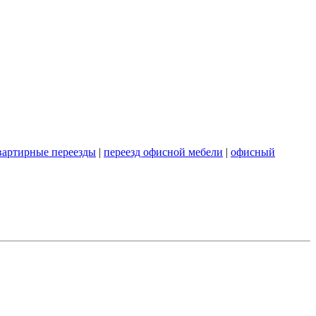
вартирные переезды
|
переезд офисной мебели
|
офисный