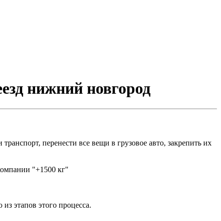
еезд нижний новгород
 транспорт, перенести все вещи в грузовое авто, закрепить их
компании "+1500 кг"
из этапов этого процесса.