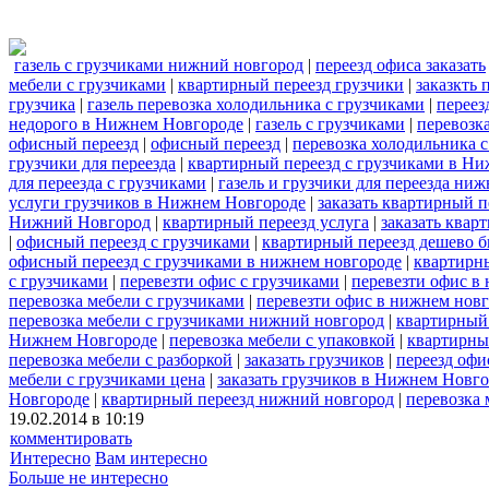
газель с грузчиками нижний новгород
|
переезд офиса заказать
мебели с грузчиками
|
квартирный переезд грузчики
|
заказкть 
грузчика
|
газель перевозка холодильника с грузчиками
|
переез
недорого в Нижнем Новгороде
|
газель с грузчиками
|
перевозк
офисный переезд
|
офисный переезд
|
перевозка холодильника 
грузчики для переезда
|
квартирный переезд с грузчиками в Н
для переезда с грузчиками
|
газель и грузчики для переезда ни
услуги грузчиков в Нижнем Новгороде
|
заказать квартирный 
Нижний Новгород
|
квартирный переезд услуга
|
заказать квар
|
офисный переезд с грузчиками
|
квартирный переезд дешево 
офисный переезд с грузчиками в нижнем новгороде
|
квартирны
с грузчиками
|
перевезти офис с грузчиками
|
перевезти офис в
перевозка мебели с грузчиками
|
перевезти офис в нижнем новг
перевозка мебели с грузчиками нижний новгород
|
квартирный 
Нижнем Новгороде
|
перевозка мебели с упаковкой
|
квартирны
перевозка мебели с разборкой
|
заказать грузчиков
|
переезд офи
мебели с грузчиками цена
|
заказать грузчиков в Нижнем Новг
Новгороде
|
квартирный переезд нижний новгород
|
перевозка 
19.02.2014 в 10:19
комментировать
Интересно
Вам интересно
Больше не интересно