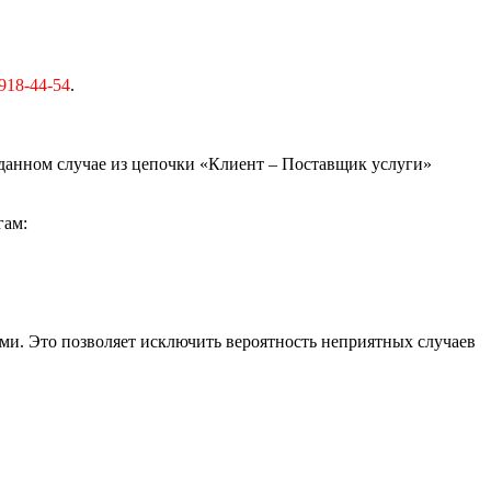
918-44-54
.
 данном случае из цепочки «Клиент – Поставщик услуги»
гам:
и. Это позволяет исключить вероятность неприятных случаев