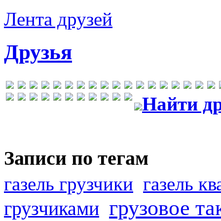
Лента друзей
Друзья
Найти др
Записи по тегам
газель грузчики
газель к
грузовое та
грузчиками