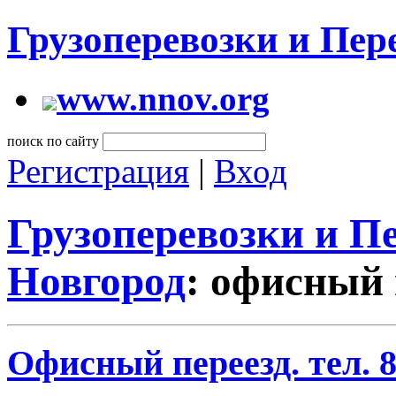
Грузоперевозки и Пе
www.nnov.org
поиск по сайту
Регистрация
|
Вход
Грузоперевозки и 
Новгород
: офисный 
Офисный переезд. тел. 8