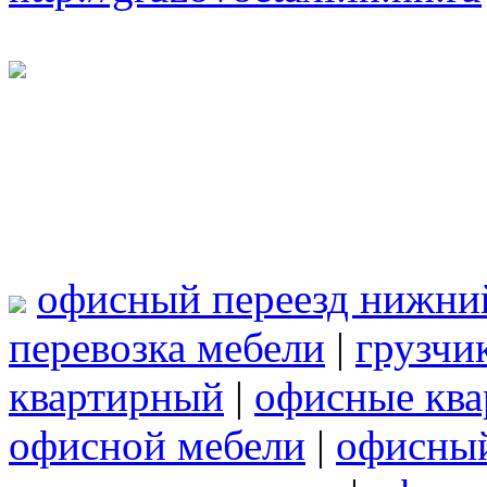
офисный переезд нижни
перевозка мебели
|
грузчи
квартирный
|
офисные ква
офисной мебели
|
офисный