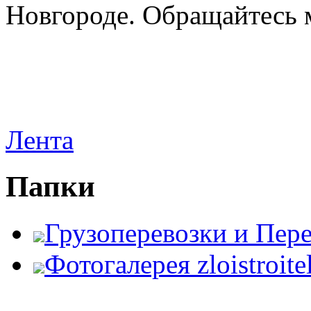
Новгороде. Обращайтесь м
Лента
Папки
Грузоперевозки и Пер
Фотогалерея zloistroite