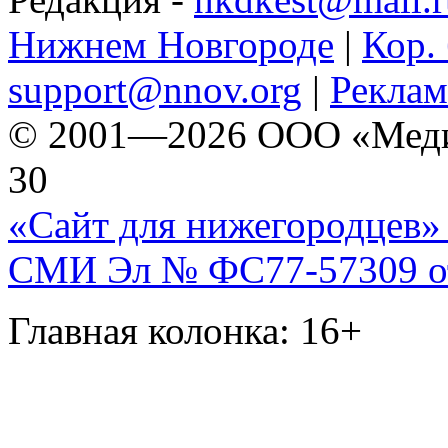
Нижнем Новгороде
|
Кор. 
support@nnov.org
|
Реклам
© 2001—2026 ООО «Медиа 
30
«Сайт для нижегородцев» 
СМИ Эл № ФС77-57309 от 
Главная колонка: 16+