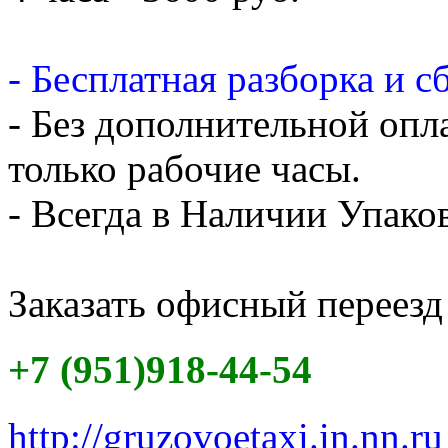
- Бесплатная разборка и с
- Без дополнительной опл
только рабочие часы.
- Всегда в Наличии Упак
Заказать офисный переезд
+7 (951)918-44-54
http://gruzovoetaxi.in.nn.ru