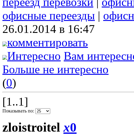
переезд перевозки
|
офисн
офисные переезды
|
офисн
26.01.2014 в 16:47
комментировать
Интересно
Вам интересн
Больше не интересно
(
0
)
[1..1]
Показывать по:
zloistroitel
x
0