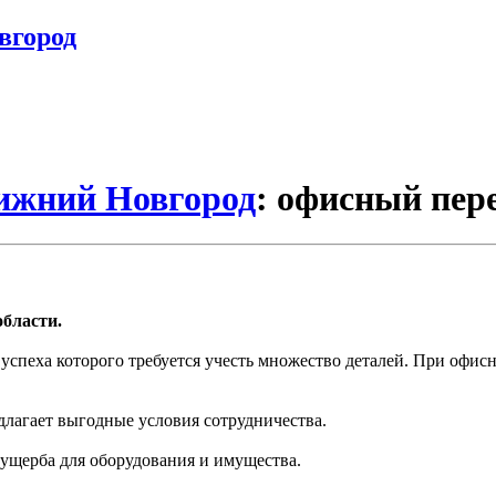
вгород
Нижний Новгород
: офисный пер
бласти.
успеха которого требуется учесть множество деталей. При офис
длагает выгодные условия сотрудничества.
 ущерба для оборудования и имущества.