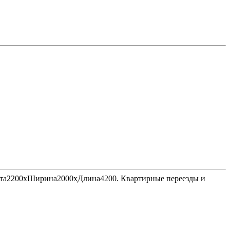
Высота2200хШирина2000хДлина4200. Квартирные переезды и