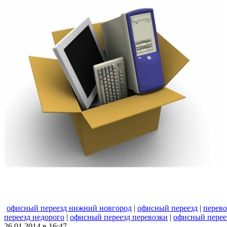
офисный переезд нижний новгород
|
офисный переезд
|
перево
переезд недорого
|
офисный переезд перевозки
|
офисный перее
26.01.2014 в 16:47