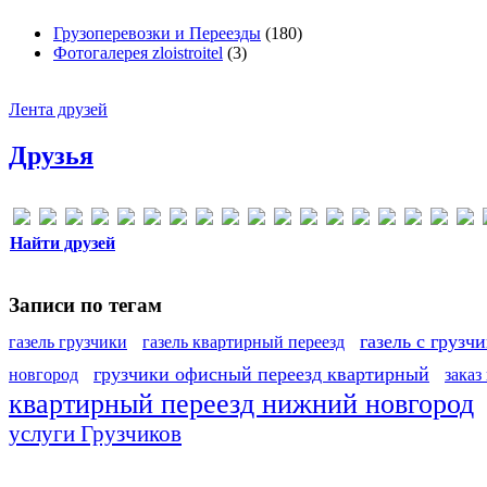
Грузоперевозки и Переезды
(180)
Фотогалерея zloistroitel
(3)
Лента друзей
Друзья
Найти друзей
Записи по тегам
газель с грузч
газель грузчики
газель квартирный переезд
грузчики офисный переезд квартирный
новгород
заказ
квартирный переезд нижний новгород
услуги Грузчиков