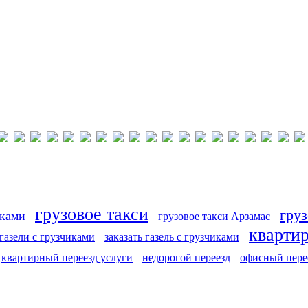
грузовое такси
груз
иками
грузовое такси Арзамас
кварти
 газели с грузчиками
заказать газель с грузчиками
квартирный переезд услуги
недорогой переезд
офисный пере