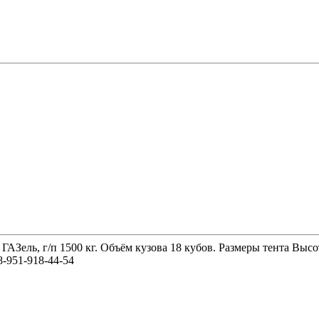
 ГАЗель, г/п 1500 кг. Объём кузова 18 кубов. Размеры тента 
-951-918-44-54