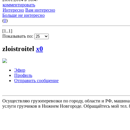
комментировать
Интересно
Вам интересно
Больше не интересно
(
0
)
[1..1]
Показывать по:
zloistroitel
x
0
Эфир
Профиль
Отправить сообщение
Осуществляю грузоперевозки по городу, области и РФ, машина
услуги грузчиков в Нижнем Новгороде. Обращайтесь мой тел. 8