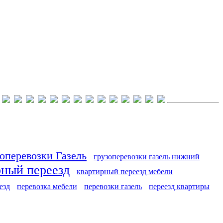
оперевозки Газель
грузоперевозки газель нижний
рный переезд
квартирный переезд мебели
езд
перевозка мебели
перевозки газель
переезд квартиры