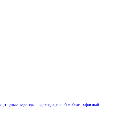
вартирные переезды
|
переезд офисной мебели
|
офисный