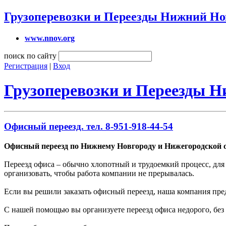
Грузоперевозки и Переезды Нижний Но
www.nnov.org
поиск по сайту
Регистрация
|
Вход
Грузоперевозки и Переезды 
Офисный переезд. тел. 8-951-918-44-54
Офисный переезд по Нижнему Новгороду и Нижегородской о
Переезд офиса – обычно хлопотный и трудоемкий процесс, для 
организовать, чтобы работа компании не прерывалась.
Если вы решили заказать офисный переезд, наша компания пре
С нашей помощью вы организуете переезд офиса недорого, без