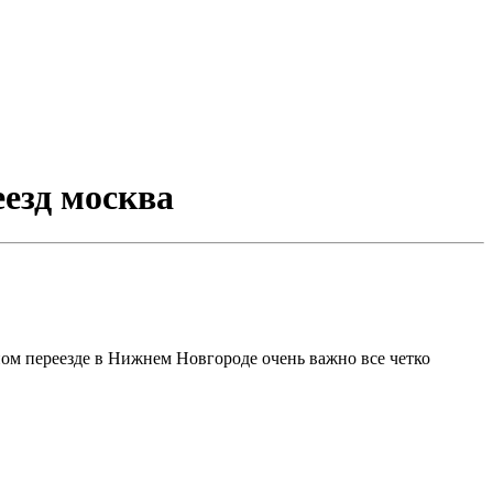
еезд москва
ном переезде в Нижнем Новгороде очень важно все четко