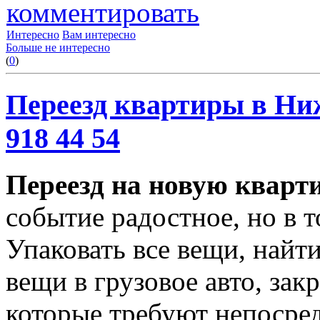
комментировать
Интересно
Вам интересно
Больше не интересно
(
0
)
Переезд квартиры в Ниж
918 44 54
Переезд на новую кварт
событие радостное, но в т
Упаковать все вещи, найти
вещи в грузовое авто, зак
которые требуют непосред