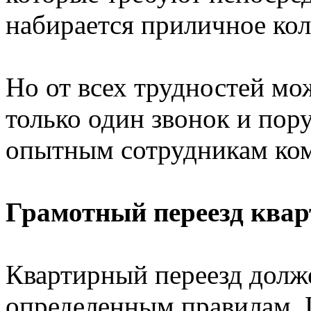
набирается приличное кол
Но от всех трудностей мож
только один звонок и пор
опытным сотрудникам ком
Грамотный переезд ква
Квартирный переезд долж
определенным правилам. 