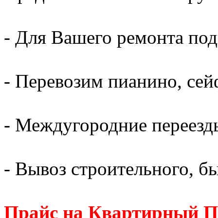
- Для Вашего ремонта по
- Перевозим пианино, сей
- Междугородние переезд
- Вывоз строительного, б
Прайс на Квартирный П