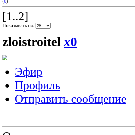
(
0
)
[1..2]
Показывать по:
zloistroitel
x
0
Эфир
Профиль
Отправить сообщение