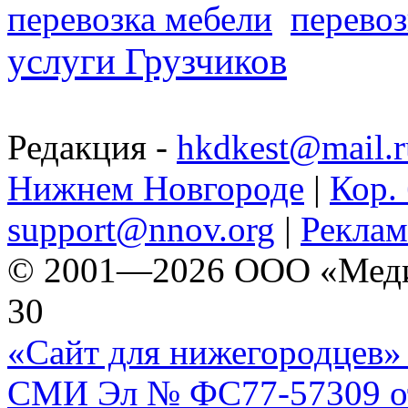
перевозка мебели
перевоз
услуги Грузчиков
Редакция -
hkdkest@mail.r
Нижнем Новгороде
|
Кор. 
support@nnov.org
|
Реклам
© 2001—2026 ООО «Медиа 
30
«Сайт для нижегородцев» 
СМИ Эл № ФС77-57309 от 