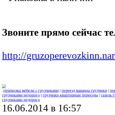
Звоните прямо сейчас тел
http://gruzoperevozkinn.na
перевозка мебели с грузчиками
|
переезд машина грузчики
|
пе
грузчиками недорого
|
грузчики квартирные переезды
|
газель 
грузчиками недорого
16.06.2014 в 16:57