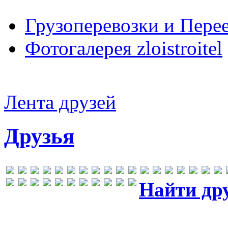
Грузоперевозки и Пере
Фотогалерея zloistroitel
Лента друзей
Друзья
Найти др