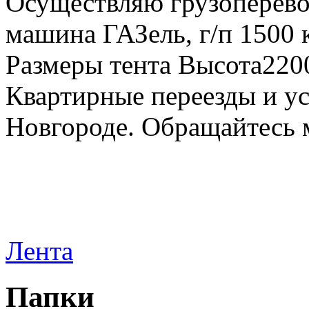
Осуществляю грузоперевоз
машина ГАЗель, г/п 1500 к
Размеры тента Высота22
Квартирные переезды и у
Новгороде. Обращайтесь м
Лента
Папки