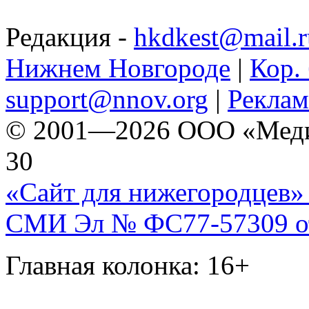
Редакция -
hkdkest@mail.r
Нижнем Новгороде
|
Кор. 
support@nnov.org
|
Реклам
© 2001—2026 ООО «Медиа 
30
«Сайт для нижегородцев» 
СМИ Эл № ФС77-57309 от 
Главная колонка: 16+