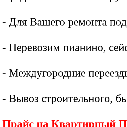
- Для Вашего ремонта по
- Перевозим пианино, сей
- Междугородние переезд
- Вывоз строительного, б
Прайс на Квартирный П