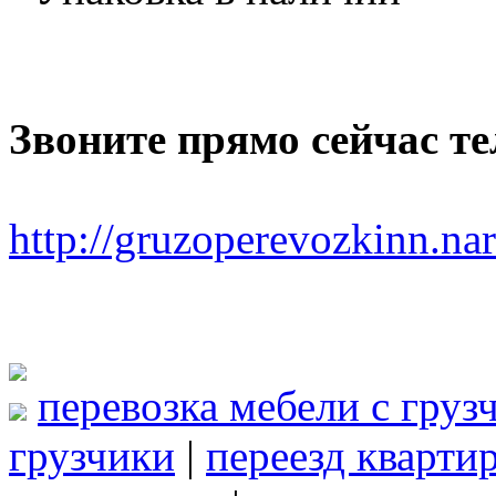
Звоните прямо сейчас тел
http://gruzoperevozkinn.na
перевозка мебели с груз
грузчики
|
переезд кварти