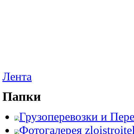
Лента
Папки
Грузоперевозки и Пер
Фотогалерея zloistroite