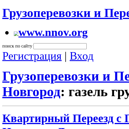
Грузоперевозки и Пе
www.nnov.org
поиск по сайту
Регистрация
|
Вход
Грузоперевозки и 
Новгород
: газель г
Квартирный Переезд с