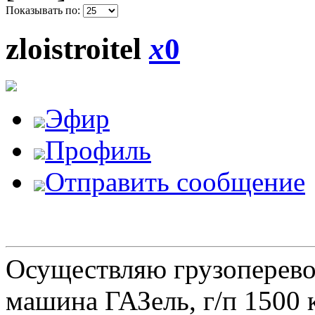
Показывать по:
zloistroitel
x
0
Эфир
Профиль
Отправить сообщение
Осуществляю грузоперевоз
машина ГАЗель, г/п 1500 к