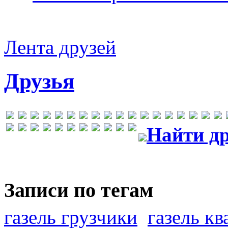
Лента друзей
Друзья
Найти др
Записи по тегам
газель грузчики
газель к