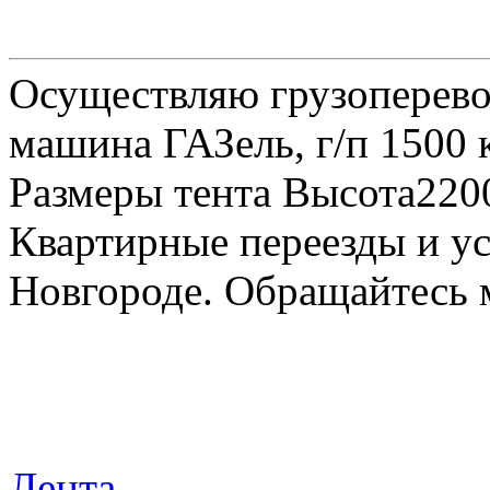
Осуществляю грузоперевоз
машина ГАЗель, г/п 1500 к
Размеры тента Высота22
Квартирные переезды и у
Новгороде. Обращайтесь м
Лента