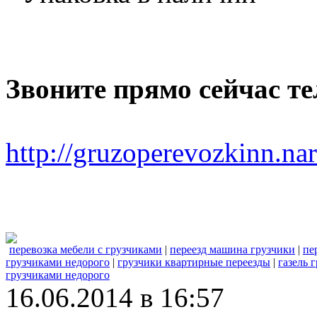
Звоните прямо сейчас тел
http://gruzoperevozkinn.na
перевозка мебели с грузчиками
|
переезд машина грузчики
|
пе
грузчиками недорого
|
грузчики квартирные переезды
|
газель 
грузчиками недорого
16.06.2014 в 16:57