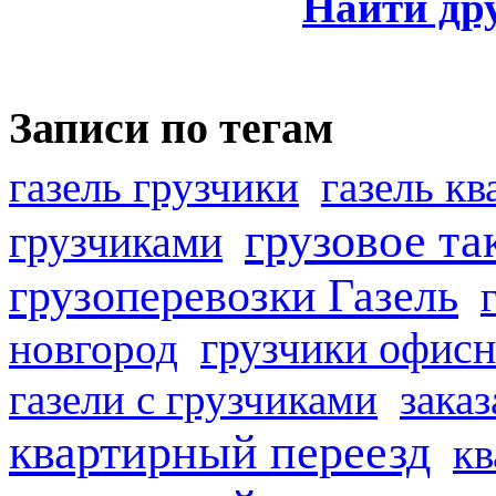
Найти др
Записи по тегам
газель грузчики
газель к
грузовое та
грузчиками
грузоперевозки Газель
грузчики офисн
новгород
газели с грузчиками
заказ
квартирный переезд
кв