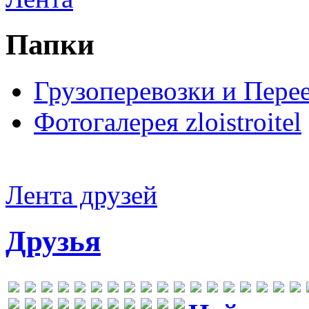
Папки
Грузоперевозки и Пере
Фотогалерея zloistroitel
Лента друзей
Друзья