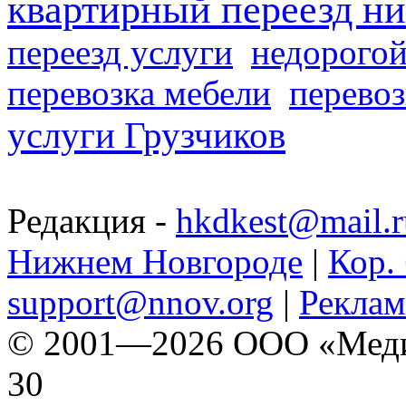
квартирный переезд н
переезд услуги
недорогой
перевозка мебели
перевоз
услуги Грузчиков
Редакция -
hkdkest@mail.r
Нижнем Новгороде
|
Кор. 
support@nnov.org
|
Реклам
© 2001—2026 ООО «Медиа 
30