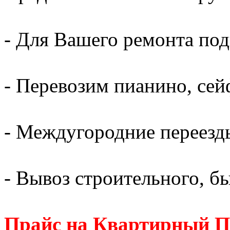
- Для Вашего ремонта по
- Перевозим пианино, сей
- Междугородние переезд
- Вывоз строительного, б
Прайс на Квартирный П