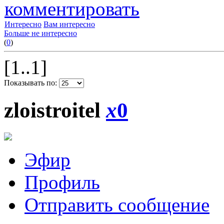
комментировать
Интересно
Вам интересно
Больше не интересно
(
0
)
[1..1]
Показывать по:
zloistroitel
x
0
Эфир
Профиль
Отправить сообщение