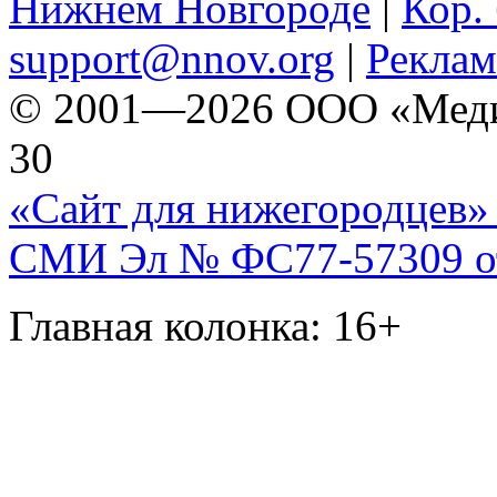
Нижнем Новгороде
|
Кор. 
support@nnov.org
|
Реклам
© 2001—2026 ООО «Медиа 
30
«Сайт для нижегородцев» 
СМИ Эл № ФС77-57309 от 
Главная колонка: 16+