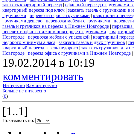
заказать квартирный переезд
|
офисный переезд с грузчиками в
квартирный переезд под ключ
|
заказать газель с грузчиками в
грузчиками
|
перевезти офис с грузчиками
|
квартирный переезд
грузчиками дешево
|
перевозка мебели с грузчиками
|
перевезт
газель и грузчиков на переезд в Нижнем Новгороде
|
перевозка
перевезти офис в нижнем новгороде с грузчиками
|
квартирный
Новгороде
|
перевозка мебели с упаковкой
|
квартирный переезд
недорого минимум 2 часа
|
заказать газель и двух грузчиков
|
пе
квартирный переезд газель недорого
|
заказать грузчиков для пе
Новгороде
|
переезд офиса с грузчиками в Нижнем Новгороде
|
19.02.2014 в 10:19
комментировать
Интересно
Вам интересно
Больше не интересно
(
0
)
[1..1]
Показывать по: