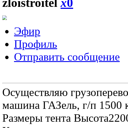
zloistroitel
x
0
Эфир
Профиль
Отправить сообщение
Осуществляю грузоперевоз
машина ГАЗель, г/п 1500 к
Размеры тента Высота22