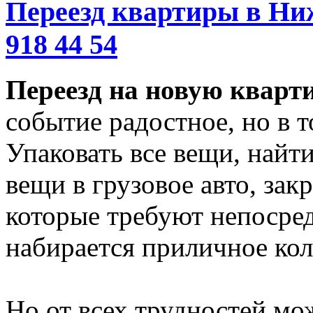
Переезд квартиры в Ниж
918 44 54
Переезд на новую кварт
событие радостное, но в т
Упаковать все вещи, найти
вещи в грузовое авто, зак
которые требуют непосред
набирается приличное кол
Но от всех трудностей мож