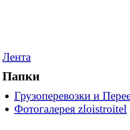
Лента
Папки
Грузоперевозки и Пере
Фотогалерея zloistroitel