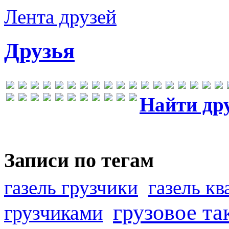
Лента друзей
Друзья
Найти др
Записи по тегам
газель грузчики
газель к
грузовое та
грузчиками