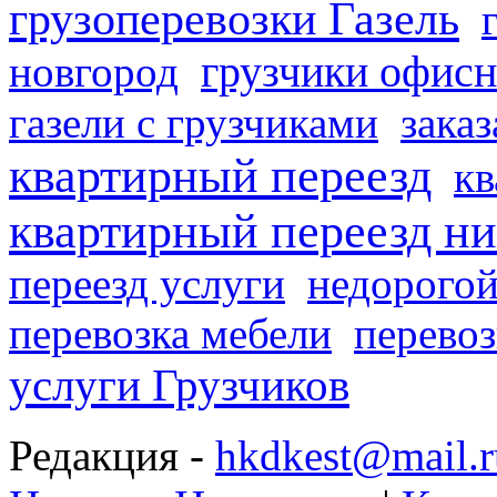
грузоперевозки Газель
грузчики офисн
новгород
газели с грузчиками
заказ
квартирный переезд
кв
квартирный переезд н
переезд услуги
недорогой
перевозка мебели
перевоз
услуги Грузчиков
Редакция -
hkdkest@mail.r