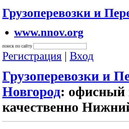
Грузоперевозки и Пе
www.nnov.org
поиск по сайту
Регистрация
|
Вход
Грузоперевозки и 
Новгород
: офисный 
качественно Нижни