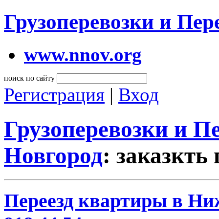
Грузоперевозки и Пе
www.nnov.org
поиск по сайту
Регистрация
|
Вход
Грузоперевозки и 
Новгород
: заказкть
Переезд квартиры в Ниж