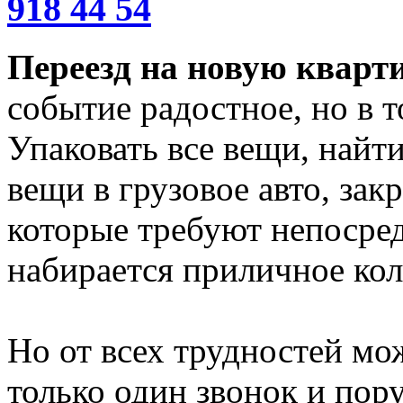
918 44 54
Переезд на новую кварт
событие радостное, но в т
Упаковать все вещи, найти
вещи в грузовое авто, зак
которые требуют непосред
набирается приличное кол
Но от всех трудностей мож
только один звонок и пор