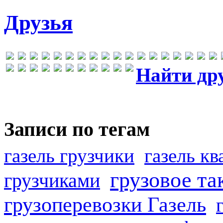
Друзья
Найти др
Записи по тегам
газель грузчики
газель к
грузовое та
грузчиками
грузоперевозки Газель