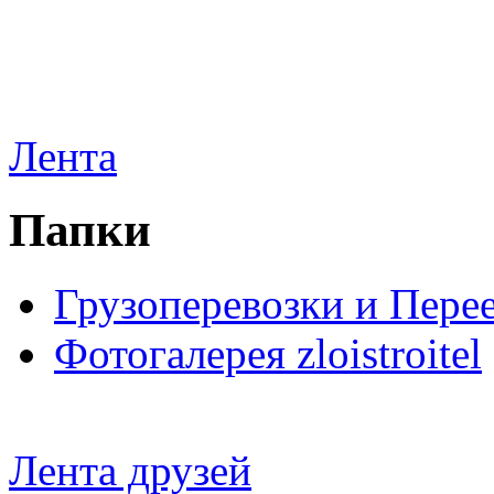
Лента
Папки
Грузоперевозки и Пере
Фотогалерея zloistroitel
Лента друзей