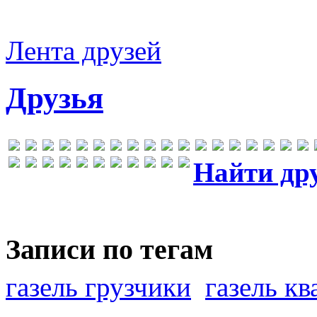
Лента друзей
Друзья
Найти др
Записи по тегам
газель грузчики
газель к