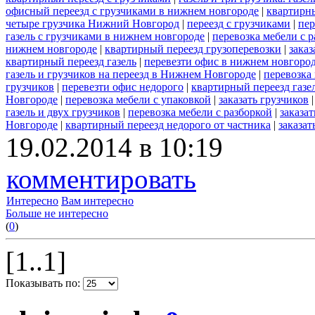
офисный переезд с грузчиками в нижнем новгороде
|
квартирн
четыре грузчика Нижний Новгород
|
переезд с грузчиками
|
пер
газель с грузчиками в нижнем новгороде
|
перевозка мебели с р
нижнем новгороде
|
квартирный переезд грузоперевозки
|
заказ
квартирный переезд газель
|
перевезти офис в нижнем новгород
газель и грузчиков на переезд в Нижнем Новгороде
|
перевозка
грузчиков
|
перевезти офис недорого
|
квартирный переезд газе
Новгороде
|
перевозка мебели с упаковкой
|
заказать грузчиков
газель и двух грузчиков
|
перевозка мебели с разборкой
|
заказа
Новгороде
|
квартирный переезд недорого от частника
|
заказат
19.02.2014 в 10:19
комментировать
Интересно
Вам интересно
Больше не интересно
(
0
)
[1..1]
Показывать по: