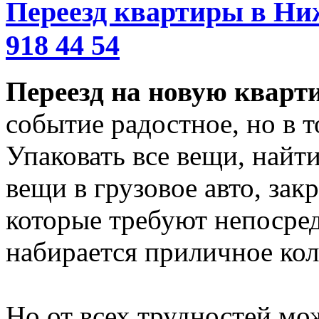
Переезд квартиры в Ниж
918 44 54
Переезд на новую кварт
событие радостное, но в т
Упаковать все вещи, найти
вещи в грузовое авто, зак
которые требуют непосред
набирается приличное кол
Но от всех трудностей мож