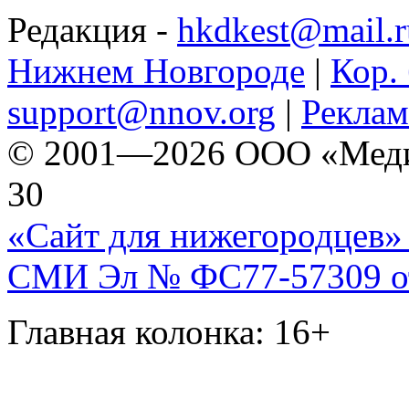
Редакция -
hkdkest@mail.r
Нижнем Новгороде
|
Кор. 
support@nnov.org
|
Реклам
© 2001—2026 ООО «Медиа 
30
«Сайт для нижегородцев» 
СМИ Эл № ФС77-57309 от 
Главная колонка: 16+