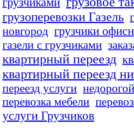
грузовое та
грузчиками
грузоперевозки Газель
грузчики офисн
новгород
газели с грузчиками
заказ
квартирный переезд
кв
квартирный переезд н
переезд услуги
недорогой
перевозка мебели
перевоз
услуги Грузчиков