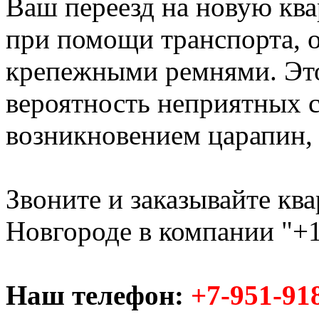
Ваш переезд на новую ква
при помощи транспорта,
крепежными ремнями. Это
вероятность неприятных с
возникновением царапин, с
Звоните и заказывайте кв
Новгороде в компании "+1
Наш телефон:
+7-951-91