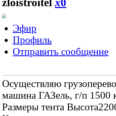
zloistroitel
x
0
Эфир
Профиль
Отправить сообщение
Осуществляю грузоперевоз
машина ГАЗель, г/п 1500 к
Размеры тента Высота22