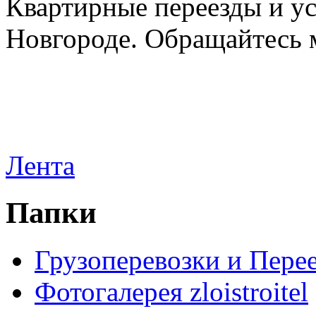
Квартирные переезды и у
Новгороде. Обращайтесь м
Лента
Папки
Грузоперевозки и Пере
Фотогалерея zloistroitel