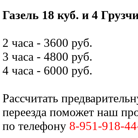
Газель 18 куб. и 4 Грузч
2 часа - 3600 руб.
3 часа - 4800 руб.
4 часа - 6000 руб.
Рассчитать предваритель
переезда поможет наш пр
по телефону
8-951-918-44