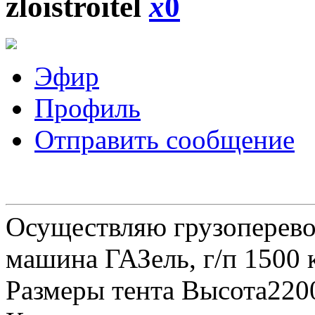
zloistroitel
x
0
Эфир
Профиль
Отправить сообщение
Осуществляю грузоперевоз
машина ГАЗель, г/п 1500 к
Размеры тента Высота22