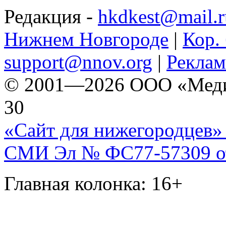
Редакция -
hkdkest@mail.r
Нижнем Новгороде
|
Кор. 
support@nnov.org
|
Реклам
© 2001—2026 ООО «Медиа 
30
«Сайт для нижегородцев» 
СМИ Эл № ФС77-57309 от 
Главная колонка: 16+