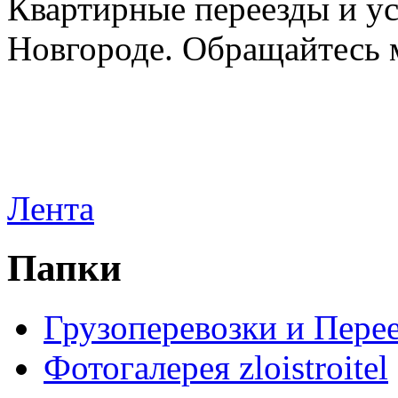
Квартирные переезды и у
Новгороде. Обращайтесь м
Лента
Папки
Грузоперевозки и Пере
Фотогалерея zloistroitel