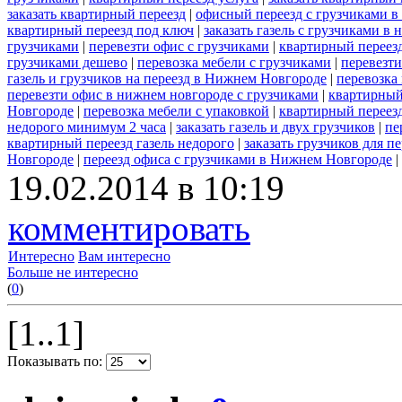
заказать квартирный переезд
|
офисный переезд с грузчиками в
квартирный переезд под ключ
|
заказать газель с грузчиками в
грузчиками
|
перевезти офис с грузчиками
|
квартирный переезд
грузчиками дешево
|
перевозка мебели с грузчиками
|
перевезт
газель и грузчиков на переезд в Нижнем Новгороде
|
перевозка
перевезти офис в нижнем новгороде с грузчиками
|
квартирный
Новгороде
|
перевозка мебели с упаковкой
|
квартирный переезд
недорого минимум 2 часа
|
заказать газель и двух грузчиков
|
пе
квартирный переезд газель недорого
|
заказать грузчиков для пе
Новгороде
|
переезд офиса с грузчиками в Нижнем Новгороде
|
19.02.2014 в 10:19
комментировать
Интересно
Вам интересно
Больше не интересно
(
0
)
[1..1]
Показывать по: