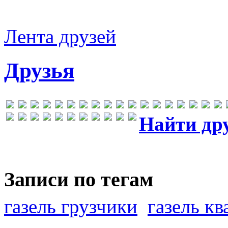
Лента друзей
Друзья
Найти др
Записи по тегам
газель грузчики
газель к