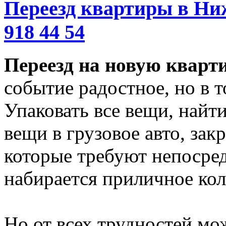
Переезд квартиры в Ниж
918 44 54
Переезд на новую кварт
событие радостное, но в т
Упаковать все вещи, найти
вещи в грузовое авто, зак
которые требуют непосред
набирается приличное кол
Но от всех трудностей мож