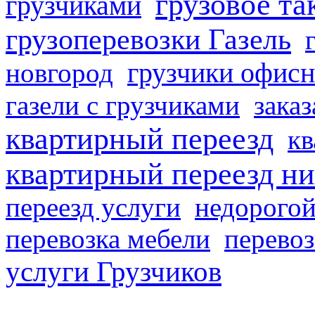
грузовое та
грузчиками
грузоперевозки Газель
грузчики офисн
новгород
газели с грузчиками
заказ
квартирный переезд
кв
квартирный переезд н
переезд услуги
недорогой
перевозка мебели
перевоз
услуги Грузчиков