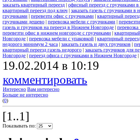
заказать квартирный переезд
|
офисный переезд с грузчиками в
квартирный переезд под ключ
|
заказать газель с грузчиками в
грузчиками
|
перевезти офис с грузчиками
|
квартирный переезд
грузчиками дешево
|
перевозка мебели с грузчиками
|
перевезт
газель и грузчиков на переезд в Нижнем Новгороде
|
перевозка
перевезти офис в нижнем новгороде с грузчиками
|
квартирный
Новгороде
|
перевозка мебели с упаковкой
|
квартирный переезд
недорого минимум 2 часа
|
заказать газель и двух грузчиков
|
пе
квартирный переезд газель недорого
|
заказать грузчиков для пе
Новгороде
|
переезд офиса с грузчиками в Нижнем Новгороде
|
19.02.2014 в 10:19
комментировать
Интересно
Вам интересно
Больше не интересно
(
0
)
[1..1]
Показывать по: