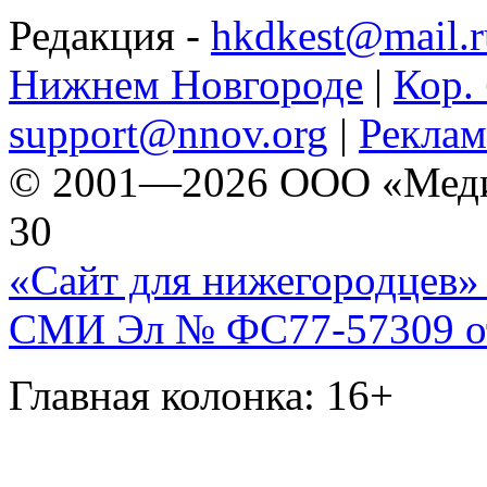
Редакция -
hkdkest@mail.r
Нижнем Новгороде
|
Кор. 
support@nnov.org
|
Реклам
© 2001—2026 ООО «Медиа 
30
«Сайт для нижегородцев» 
СМИ Эл № ФС77-57309 от 
Главная колонка: 16+