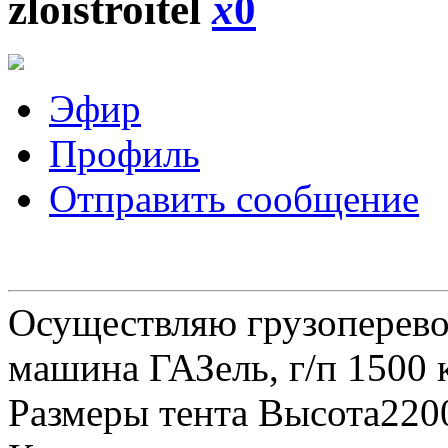
zloistroitel
x
0
Эфир
Профиль
Отправить сообщение
Осуществляю грузоперевоз
машина ГАЗель, г/п 1500 к
Размеры тента Высота22