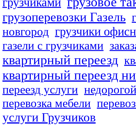
грузовое та
грузчиками
грузоперевозки Газель
грузчики офисн
новгород
газели с грузчиками
заказ
квартирный переезд
кв
квартирный переезд н
переезд услуги
недорогой
перевозка мебели
перевоз
услуги Грузчиков