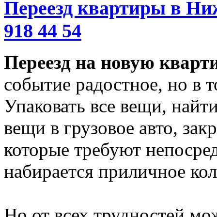
Переезд квартиры в Ниж
918 44 54
Переезд на новую кварт
событие радостное, но в т
Упаковать все вещи, найти
вещи в грузовое авто, зак
которые требуют непосред
набирается приличное кол
Но от всех трудностей мож