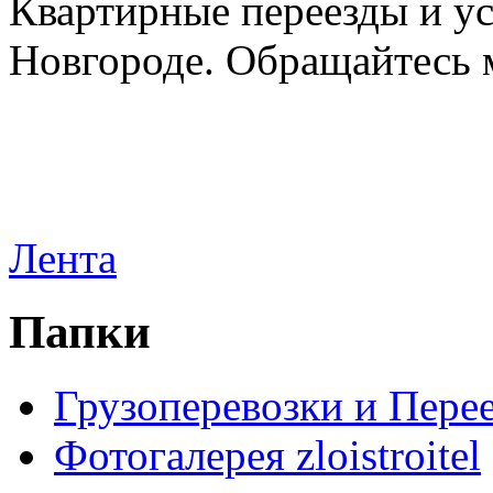
Квартирные переезды и у
Новгороде. Обращайтесь м
Лента
Папки
Грузоперевозки и Пере
Фотогалерея zloistroitel