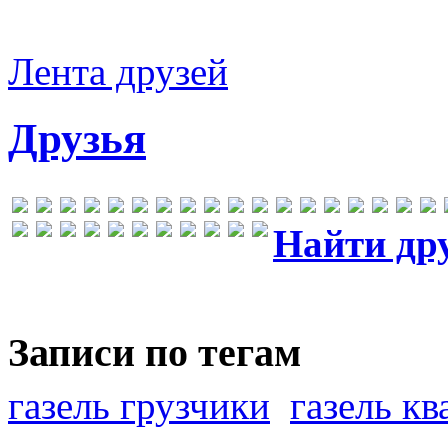
Лента друзей
Друзья
Найти др
Записи по тегам
газель грузчики
газель к