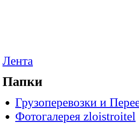
Лента
Папки
Грузоперевозки и Пере
Фотогалерея zloistroitel