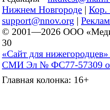
Нижнем Новгороде
|
Кор. 
support@nnov.org
|
Реклам
© 2001—2026 ООО «Медиа 
30
«Сайт для нижегородцев» 
СМИ Эл № ФС77-57309 от 
Главная колонка: 16+