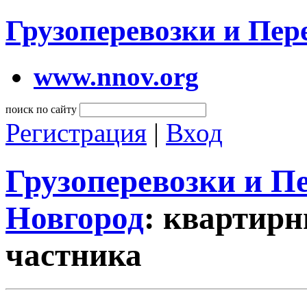
Грузоперевозки и Пе
www.nnov.org
поиск по сайту
Регистрация
|
Вход
Грузоперевозки и 
Новгород
: квартирн
частника