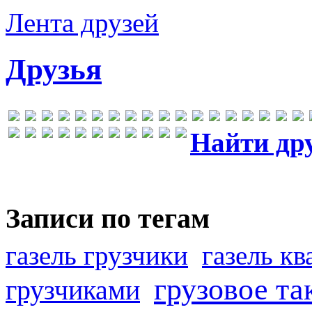
Лента друзей
Друзья
Найти др
Записи по тегам
газель грузчики
газель к
грузовое та
грузчиками