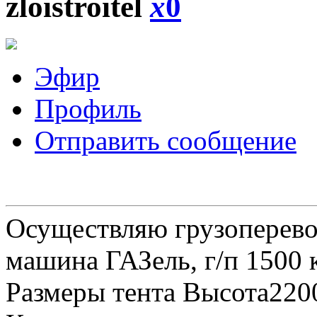
zloistroitel
x
0
Эфир
Профиль
Отправить сообщение
Осуществляю грузоперевоз
машина ГАЗель, г/п 1500 к
Размеры тента Высота22