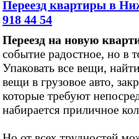
Переезд квартиры в Ниж
918 44 54
Переезд на новую кварт
событие радостное, но в т
Упаковать все вещи, найти
вещи в грузовое авто, зак
которые требуют непосред
набирается приличное кол
Но от всех трудностей мож