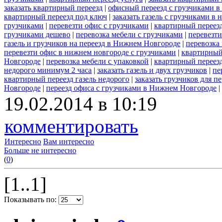
заказать квартирный переезд
|
офисный переезд с грузчиками в
квартирный переезд под ключ
|
заказать газель с грузчиками в
грузчиками
|
перевезти офис с грузчиками
|
квартирный переезд
грузчиками дешево
|
перевозка мебели с грузчиками
|
перевезт
газель и грузчиков на переезд в Нижнем Новгороде
|
перевозка
перевезти офис в нижнем новгороде с грузчиками
|
квартирный
Новгороде
|
перевозка мебели с упаковкой
|
квартирный переезд
недорого минимум 2 часа
|
заказать газель и двух грузчиков
|
пе
квартирный переезд газель недорого
|
заказать грузчиков для пе
Новгороде
|
переезд офиса с грузчиками в Нижнем Новгороде
|
19.02.2014 в 10:19
комментировать
Интересно
Вам интересно
Больше не интересно
(
0
)
[1..1]
Показывать по: