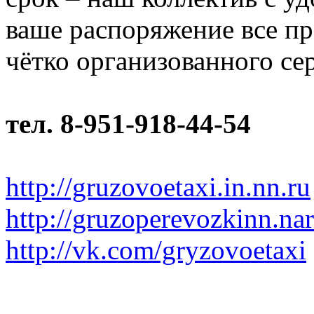
ваше распоряжение все п
чётко организованного се
тел. 8-951-918-44-54
http://gruzovoetaxi.in.nn.ru
http://gruzoperevozkinn.na
http://vk.com/gryzovoetaxi