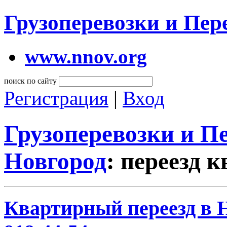
Грузоперевозки и Пе
www.nnov.org
поиск по сайту
Регистрация
|
Вход
Грузоперевозки и 
Новгород
: переезд 
Квартирный переезд в Н