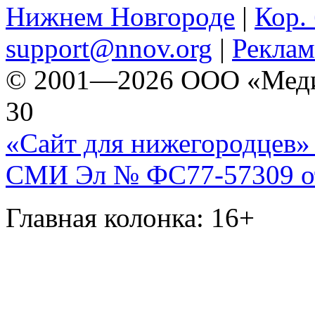
Нижнем Новгороде
|
Кор. 
support@nnov.org
|
Реклам
© 2001—2026 ООО «Медиа 
30
«Сайт для нижегородцев» 
СМИ Эл № ФС77-57309 от 
Главная колонка: 16+