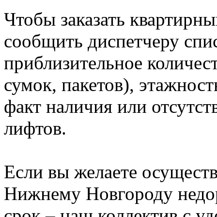
Чтобы заказать квартирный
сообщить диспетчеру спи
приблизительное количест
сумок, пакетов), этажнос
факт наличия или отсутст
лифтов.
Если вы желаете осуществ
Нижнему Новгороду недор
срок – наш коллектив с у