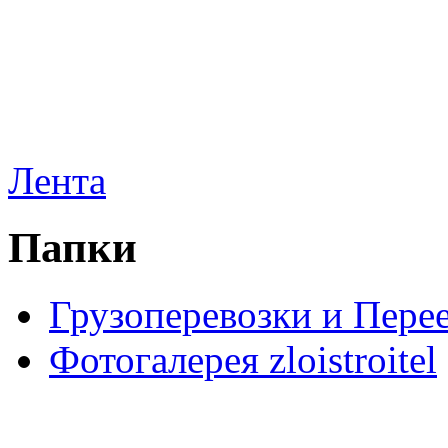
Лента
Папки
Грузоперевозки и Пере
Фотогалерея zloistroitel