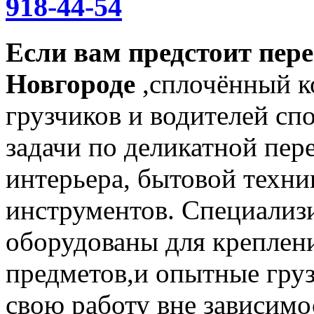
918-44-54
Если вам предстоит пер
Новгороде
,сплочённый 
грузчиков и водителей с
задачи по деликатной пер
интерьера, бытовой техн
инструментов. Специализ
оборудованы для креплен
предметов,и опытные гру
свою работу вне зависимо