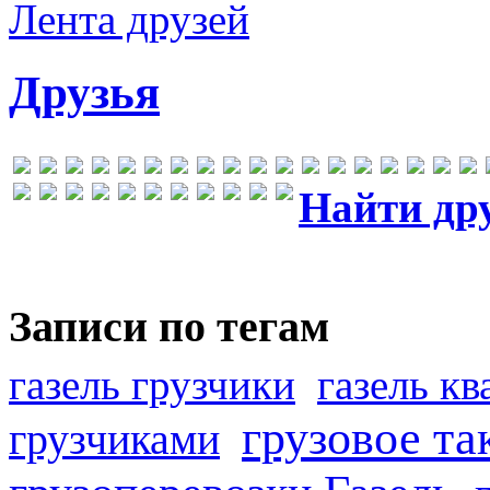
Лента друзей
Друзья
Найти др
Записи по тегам
газель грузчики
газель к
грузовое та
грузчиками