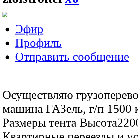
Эфир
Профиль
Отправить сообщение
Осуществляю грузоперевоз
машина ГАЗель, г/п 1500 к
Размеры тента Высота22
Квартирные переезды и у