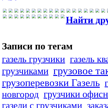
Найти др
Записи по тегам
газель грузчики
газель к
грузовое та
грузчиками
грузоперевозки Газель
грузчики офисн
новгород
газели с грузчиками
заказ