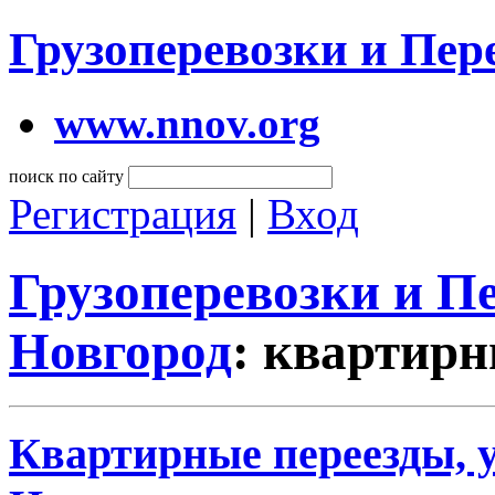
Грузоперевозки и Пе
www.nnov.org
поиск по сайту
Регистрация
|
Вход
Грузоперевозки и 
Новгород
: квартирн
Квартирные переезды, 