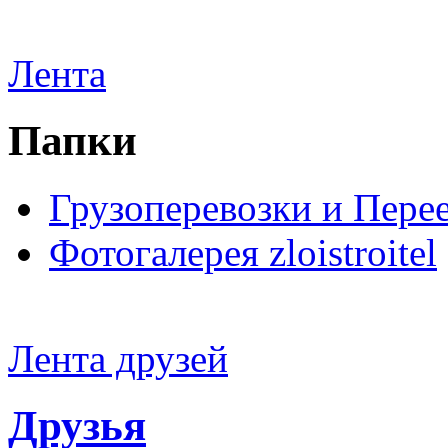
Лента
Папки
Грузоперевозки и Пере
Фотогалерея zloistroitel
Лента друзей
Друзья