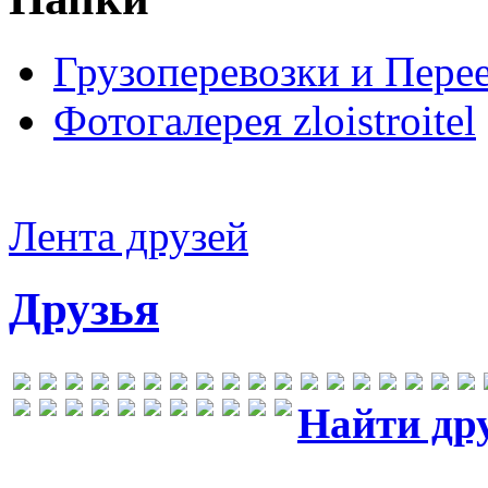
Грузоперевозки и Пере
Фотогалерея zloistroitel
Лента друзей
Друзья
Найти др