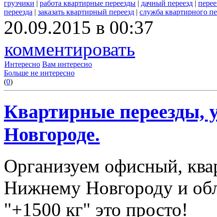
грузчики
|
работа квартирные переезды
|
дачный переезд
|
перее
переезда
|
заказать квартирный переезд
|
служба квартирного пе
20.09.2015 в 00:37
комментировать
Интересно
Вам интересно
Больше не интересно
(
0
)
Квартирные переезды, 
Новгороде.
Организуем офисный, ква
Нижнему Новгороду и обл
"+1500 кг" это просто!