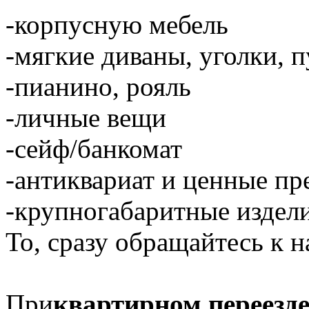
-корпусную мебель
-мягкие диваны, уголки, 
-пианино, рояль
-личные вещи
-сейф/банкомат
-антиквариат и ценные п
-крупногабаритные издели
То, сразу обращайтесь к н
При
квартирном переезд