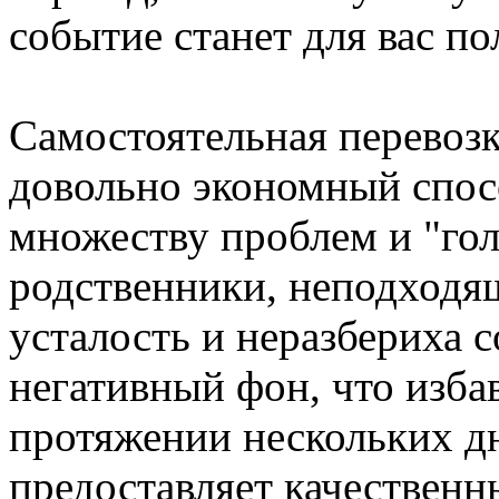
событие станет для вас п
Самостоятельная перевоз
довольно экономный спос
множеству проблем и "го
родственники, неподходящ
усталость и неразбериха 
негативный фон, что избав
протяжении нескольких д
предоставляет качественн