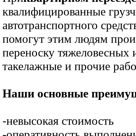
квалифицированные грузч
автотранспортного средст
помогут этим людям произ
переноску тяжеловесных и
такелажные и прочие рабо
Наши основные преимущ
-невысокая стоимость
-оперативность выполнен