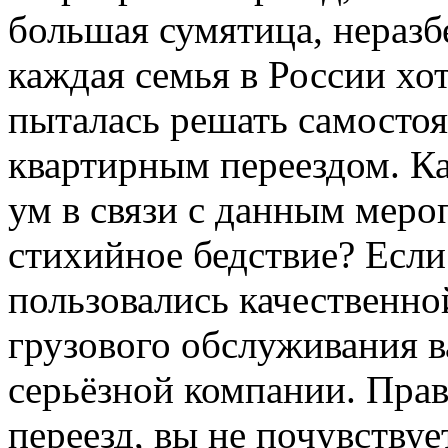
большая сумятица, неразб
каждая семья в России хот
пыталась решать самостоя
квартирным переездом. К
ум в связи с данным мер
стихийное бедствие? Если
пользовались качественно
грузового обслуживания в
серьёзной компании. Пра
переезд, вы не почувству