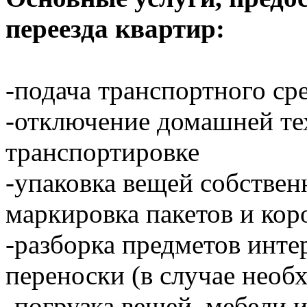
переезда квартир:
-подача транспортного ср
-отключение домашней тех
транспортировке
-упаковка вещей собстве
маркировка пакетов и кор
-разборка предметов инте
переноски (в случае необ
-погрузка вещей, мебели 