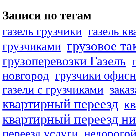
Записи по тегам
газель грузчики
газель к
грузовое та
грузчиками
грузоперевозки Газель
грузчики офисн
новгород
газели с грузчиками
заказ
квартирный переезд
кв
квартирный переезд н
переезд услуги
недорогой