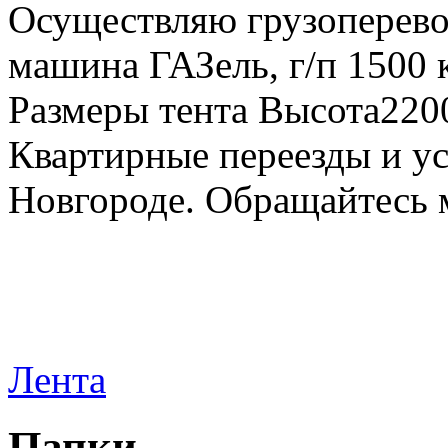
Осуществляю грузоперевоз
машина ГАЗель, г/п 1500 к
Размеры тента Высота22
Квартирные переезды и у
Новгороде. Обращайтесь м
Лента
Папки