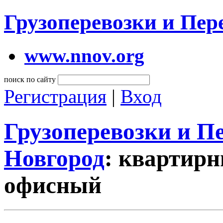
Грузоперевозки и Пе
www.nnov.org
поиск по сайту
Регистрация
|
Вход
Грузоперевозки и 
Новгород
: квартирн
офисный