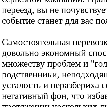
переезд, вы не почувству
событие станет для вас п
Самостоятельная перевоз
довольно экономный спос
множеству проблем и "го
родственники, неподходящ
усталость и неразбериха 
негативный фон, что избав
протяжении нескольких д