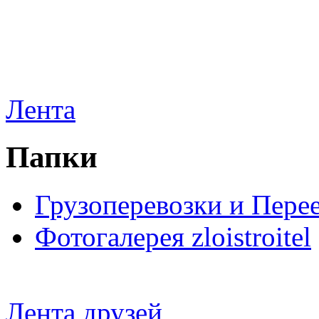
Лента
Папки
Грузоперевозки и Пере
Фотогалерея zloistroitel
Лента друзей