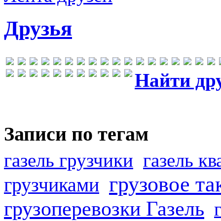
Друзья
Найти др
Записи по тегам
газель грузчики
газель к
грузовое та
грузчиками
грузоперевозки Газель