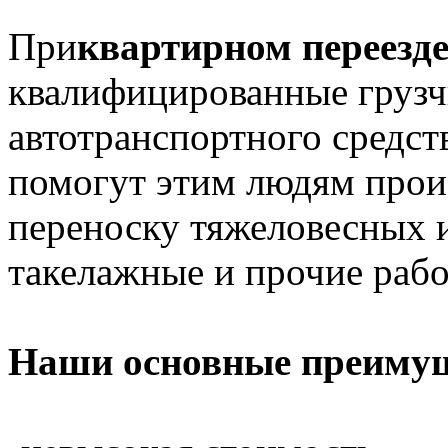
При
квартирном переезд
квалифицированные грузч
автотранспортного средст
помогут этим людям произ
переноску тяжеловесных и
такелажные и прочие рабо
Наши основные преимущ