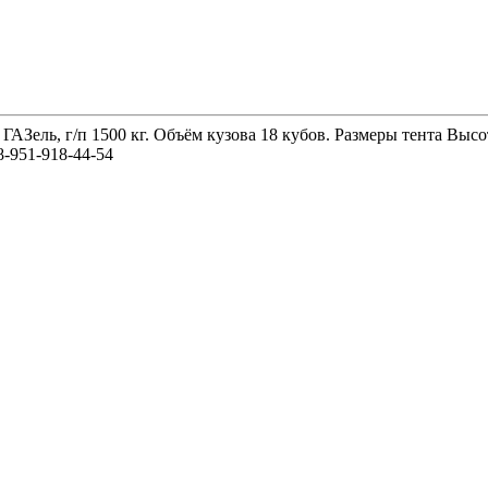
 ГАЗель, г/п 1500 кг. Объём кузова 18 кубов. Размеры тента 
-951-918-44-54