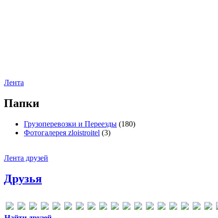
Лента
Папки
Грузоперевозки и Переезды
(180)
Фотогалерея zloistroitel
(3)
Лента друзей
Друзья
Найти друзей