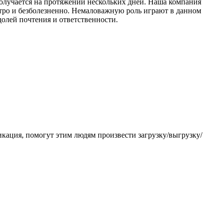
 получается на протяжении нескольких дней. Наша компания
ыстро и безболезненно. Немаловажную роль играют в данном
олей почтения и ответственности.
кация, помогут этим людям произвести загрузку/выгрузку/