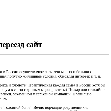
ереезд сайт
 и в России осуществляются тысячи малых и больших
шая попутно жилищные условия, обновляя интерьер и т. д.
риха и хлопоты. Практическая каждая семья в России хотя бы
т на ум в связи с данным мероприятием? Пожар или стихийное
 вещей, заказанной у серьёзной компании. Правильно
ким.
и "головной боли". Вечно ворчащие родственники,