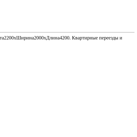
Высота2200хШирина2000хДлина4200. Квартирные переезды и