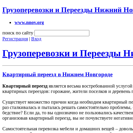
Грузоперевозки и Переезды Нижний Но
www.nnov.org
поиск по сайту
Регистрация
|
Вход
Грузоперевозки и Переезды 
Квартирный переезд в Нижнем Новгороде
Квартирный переезд
является весьма востребованной услуго
квартирных переездов: горожане, жители поселков и деревень 
Существует множество причин когда необходим квартирный пере
раз сталкивалась и пыталась решать самостоятельно проблемы
бедствие? Если да, то вы однозначно не пользовались качеств
организовав квартирный переезд, вы не почувствуете негативн
Самостоятельная перевозка мебели и домашних вещей – доволь