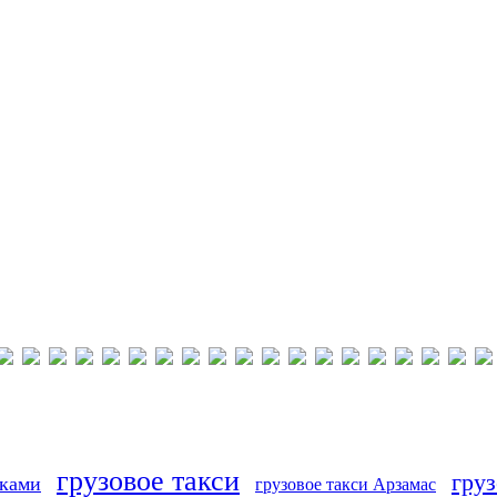
грузовое такси
груз
иками
грузовое такси Арзамас