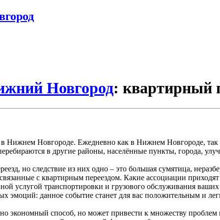
вгород
Нижний Новгород
: квартирный 
й в Нижнем Новгороде. Ежедневно как в Нижнем Новгороде, так
перебираются в другие районы, населённые пункты, города, улуч
езд, но следствие из них одно – это большая сумятица, неразбе
, связанные с квартирным переездом. Какие ассоциации приходя
енной услугой транспортировки и грузового обслуживания ваших
ых эмоций: данное событие станет для вас положительным и лег
но экономный способ, но может привести к множеству проблем 