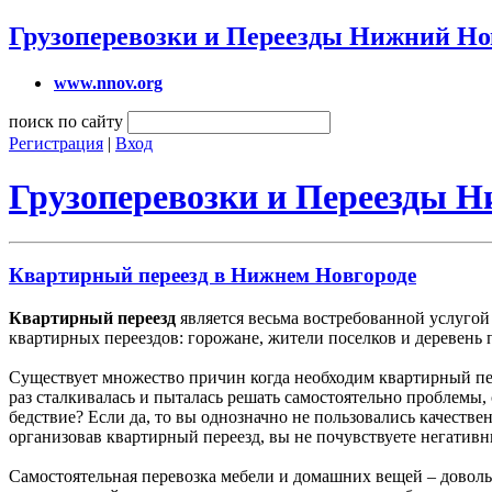
Грузоперевозки и Переезды Нижний Но
www.nnov.org
поиск по сайту
Регистрация
|
Вход
Грузоперевозки и Переезды 
Квартирный переезд в Нижнем Новгороде
Квартирный переезд
является весьма востребованной услуго
квартирных переездов: горожане, жители поселков и деревень 
Существует множество причин когда необходим квартирный пере
раз сталкивалась и пыталась решать самостоятельно проблемы
бедствие? Если да, то вы однозначно не пользовались качеств
организовав квартирный переезд, вы не почувствуете негативн
Самостоятельная перевозка мебели и домашних вещей – доволь