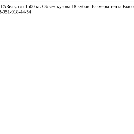
 ГАЗель, г/п 1500 кг. Объём кузова 18 кубов. Размеры тента 
-951-918-44-54