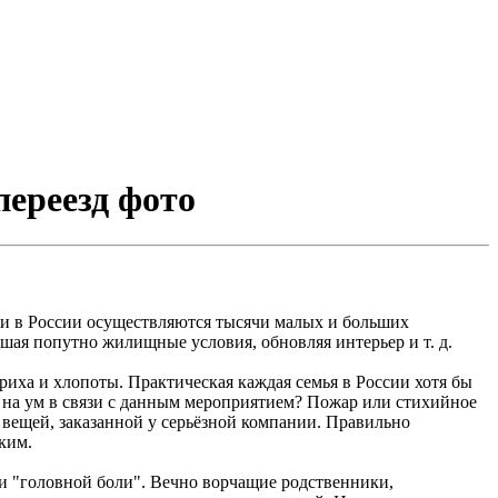
переезд фото
 и в России осуществляются тысячи малых и больших
шая попутно жилищные условия, обновляя интерьер и т. д.
риха и хлопоты. Практическая каждая семья в России хотя бы
т на ум в связи с данным мероприятием? Пожар или стихийное
 вещей, заказанной у серьёзной компании. Правильно
ким.
и "головной боли". Вечно ворчащие родственники,