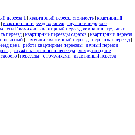
ый переезд 1
|
квартирный переезд стоимость
|
квартирный
|
квартирный переезд воронеж
|
грузчики недорого
|
услуги Грузчиков
|
квартирный переезд компании
|
грузчики
ать переезд
|
квартирные переезды саратов
|
квартирный переезд
ги офисный
|
грузчики квартирный переезд
|
перевозки переезд
|
еезд цена
|
работа квартирные переезды
|
дачный переезд
|
реезд
|
служба квартирного переезда
|
междугородние
недорого
|
переезды +с грузчиками
|
квартирный переезд