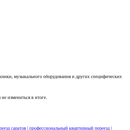
ехники, музыкального оборудования и других специфических
не измениться в итоге.
еезд саратов
|
профессиональный квартирный переезд
|