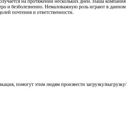
 получается на протяжении нескольких дней. Наша компания
ыстро и безболезненно. Немаловажную роль играют в данном
олей почтения и ответственности.
кация, помогут этим людям произвести загрузку/выгрузку/