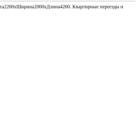
Высота2200хШирина2000хДлина4200. Квартирные переезды и