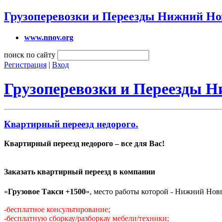
Грузоперевозки и Переезды Нижний Но
www.nnov.org
поиск по сайту
Регистрация
|
Вход
Грузоперевозки и Переезды 
Квартирный переезд недорого.
Квартирный переезд недорого – все для Вас!
Заказать квартирный переезд в компании
«
Грузовое Такси +1500
», место работы которой - Нижний Нов
-бесплатное консультирование;
-бесплатную сборкау/разборкау мебели/техники;