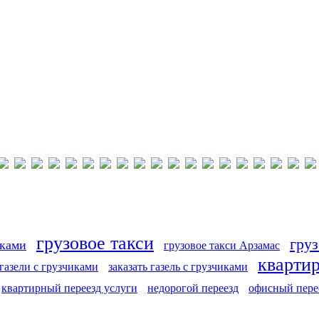
грузовое такси
груз
иками
грузовое такси Арзамас
кварти
 газели с грузчиками
заказать газель с грузчиками
квартирный переезд услуги
недорогой переезд
офисный пере