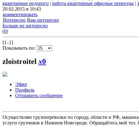
квартирные недорого
|
работа квартирные офисные переезды
|
20.02.2015 в 10:43
комментировать
Интересно
Вам интересно
Больше не интересно
(
0
)
[1..1]
Показывать по:
zloistroitel
x
0
Эфир
Профиль
Отправить сообщение
Осуществляю грузоперевозки по городу, области и РФ, машина
услуги грузчиков в Нижнем Новгороде. Обращайтесь мой тел. 8