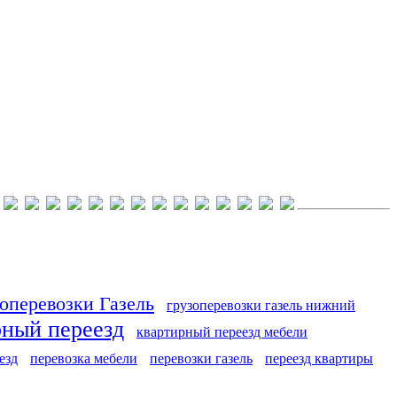
оперевозки Газель
грузоперевозки газель нижний
рный переезд
квартирный переезд мебели
езд
перевозка мебели
перевозки газель
переезд квартиры