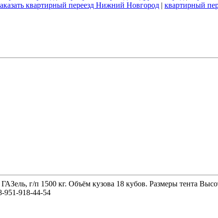
заказать квартирный переезд Нижний Новгород
|
квартирный пер
 ГАЗель, г/п 1500 кг. Объём кузова 18 кубов. Размеры тента 
-951-918-44-54