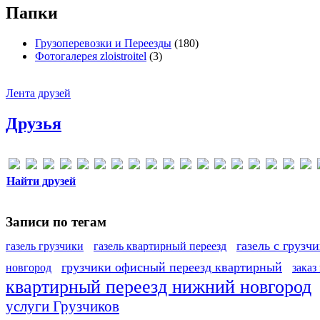
Папки
Грузоперевозки и Переезды
(180)
Фотогалерея zloistroitel
(3)
Лента друзей
Друзья
Найти друзей
Записи по тегам
газель с грузч
газель грузчики
газель квартирный переезд
грузчики офисный переезд квартирный
новгород
заказ
квартирный переезд нижний новгород
услуги Грузчиков