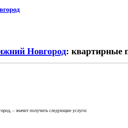
вгород
Нижний Новгород
: квартирные 
город, – значит получить следующие услуги: