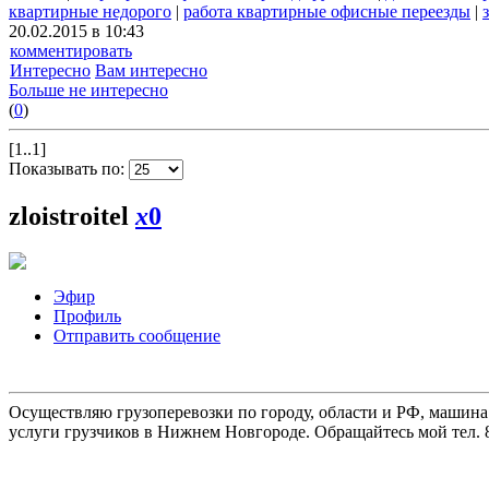
квартирные недорого
|
работа квартирные офисные переезды
|
20.02.2015 в 10:43
комментировать
Интересно
Вам интересно
Больше не интересно
(
0
)
[1..1]
Показывать по:
zloistroitel
x
0
Эфир
Профиль
Отправить сообщение
Осуществляю грузоперевозки по городу, области и РФ, машина
услуги грузчиков в Нижнем Новгороде. Обращайтесь мой тел. 8