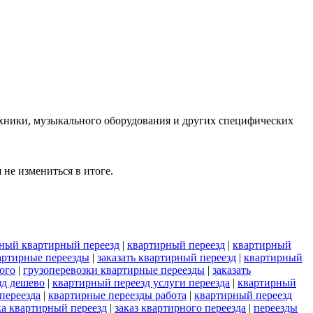
ехники, музыкального оборудования и других специфических
не измениться в итоге.
ный квартирный переезд
|
квартирный переезд
|
квартирный
артирные переезды
|
заказать квартирный переезд
|
квартирный
ого
|
грузоперевозки квартирные переезды
|
заказать
зд дешево
|
квартирный переезд услуги переезда
|
квартирный
переезда
|
квартирные переезды работа
|
квартирный переезд
ка квартирный переезд
|
заказ квартирного переезда
|
переезды