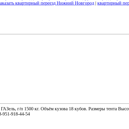
заказать квартирный переезд Нижний Новгород
|
квартирный пер
 ГАЗель, г/п 1500 кг. Объём кузова 18 кубов. Размеры тента 
-951-918-44-54