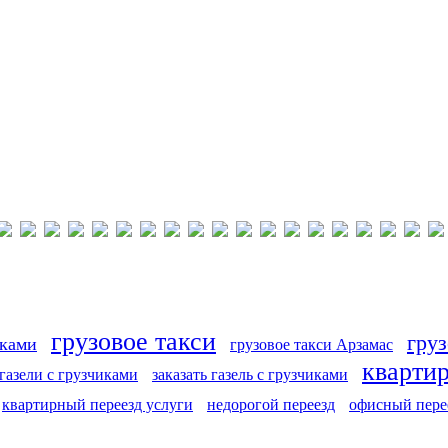
грузовое такси
груз
иками
грузовое такси Арзамас
кварти
 газели с грузчиками
заказать газель с грузчиками
квартирный переезд услуги
недорогой переезд
офисный пере