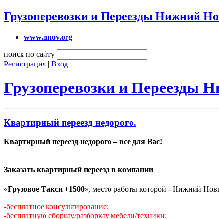
Грузоперевозки и Переезды Нижний Но
www.nnov.org
поиск по сайту
Регистрация
|
Вход
Грузоперевозки и Переезды 
Квартирный переезд недорого.
Квартирный переезд недорого – все для Вас!
Заказать квартирный переезд в компании
«
Грузовое Такси +1500
», место работы которой - Нижний Нов
-бесплатное консультирование;
-бесплатную сборкау/разборкау мебели/техники;