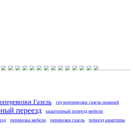
оперевозки Газель
грузоперевозки газель нижний
рный переезд
квартирный переезд мебели
езд
перевозка мебели
перевозки газель
переезд квартиры