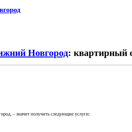
вгород
Нижний Новгород
: квартирный 
город, – значит получить следующие услуги: