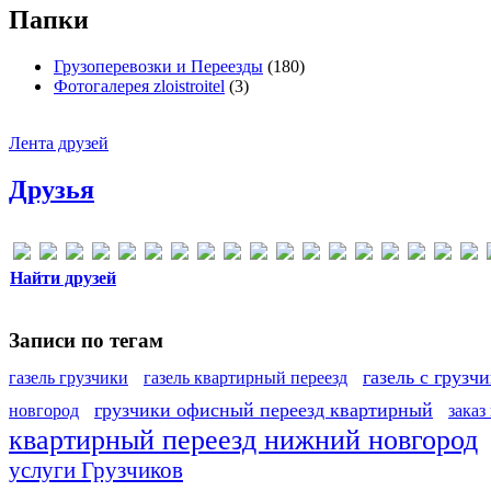
Папки
Грузоперевозки и Переезды
(180)
Фотогалерея zloistroitel
(3)
Лента друзей
Друзья
Найти друзей
Записи по тегам
газель с грузч
газель грузчики
газель квартирный переезд
грузчики офисный переезд квартирный
новгород
заказ
квартирный переезд нижний новгород
услуги Грузчиков