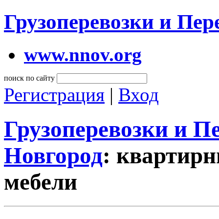
Грузоперевозки и Пе
www.nnov.org
поиск по сайту
Регистрация
|
Вход
Грузоперевозки и 
Новгород
: квартирн
мебели