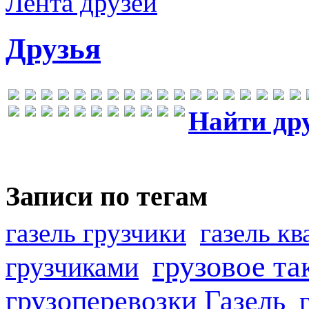
Лента друзей
Друзья
Найти др
Записи по тегам
газель грузчики
газель к
грузовое та
грузчиками
грузоперевозки Газель