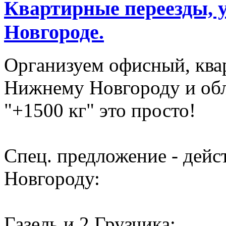
Квартирные переезды, 
Новгороде.
Организуем офисный, ква
Нижнему Новгороду и обл
"+1500 кг" это просто!
Спец. предложение - дей
Новгороду:
Газель и 2 Грузчика: