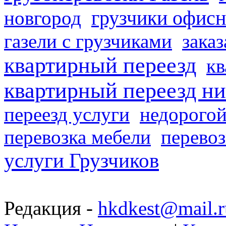
грузчики офисн
новгород
газели с грузчиками
заказ
квартирный переезд
кв
квартирный переезд н
переезд услуги
недорогой
перевозка мебели
перевоз
услуги Грузчиков
Редакция -
hkdkest@mail.r