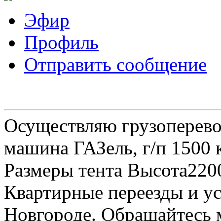
Эфир
Профиль
Отправить сообщение
Осуществляю грузоперевоз
машина ГАЗель, г/п 1500 к
Размеры тента Высота22
Квартирные переезды и у
Новгороде. Обращайтесь м