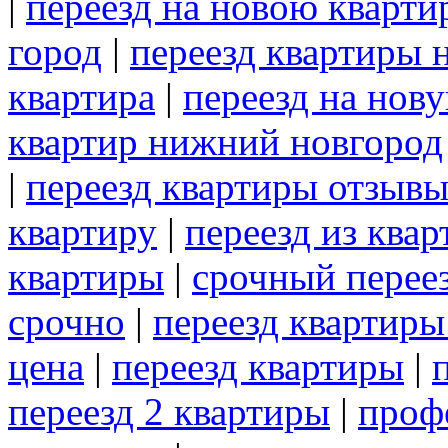
|
переезд на новою кварти
город
|
переезд квартиры 
квартира
|
переезд на нов
квартир нижний новгород
|
переезд квартиры отзыв
квартиру
|
переезд из ква
квартиры
|
срочный перее
срочно
|
переезд квартиры
цена
|
переезд квартиры
|
переезд 2 квартиры
|
проф