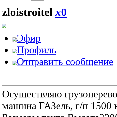
zloistroitel
x
0
Эфир
Профиль
Отправить сообщение
Осуществляю грузоперевоз
машина ГАЗель, г/п 1500 к