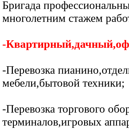
Бригада профессиональных
многолетним стажем рабо
-Квартирный,дачный,оф
-Перевозка пианино,отде
мебели,бытовой техники;
-Перевозка торгового обо
терминалов,игровых аппар