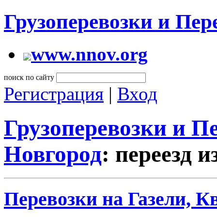
Грузоперевозки и Пе
www.nnov.org
поиск по сайту
Регистрация
|
Вход
Грузоперевозки и 
Новгород
: переезд 
Перевозки на Газели, К