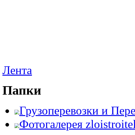
Лента
Папки
Грузоперевозки и Пер
Фотогалерея zloistroite