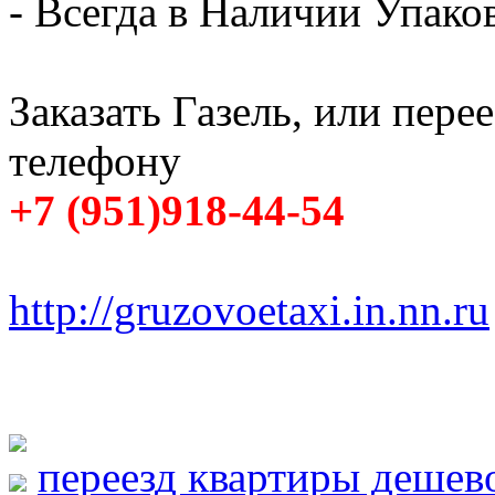
- Всегда в Наличии Упак
Заказать Газель, или пере
телефону
+7 (951)918-44-54
http://gruzovoetaxi.in.nn.ru
переезд квартиры дешев