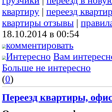
грузчики
|
переезд в нову
квартиру
|
переезд кварти
квартиры отзывы
|
правил
18.10.2014 в 00:54
комментировать
Интересно
Вам интересн
Больше не интересно
(
0
)
Переезд квартиры, офис