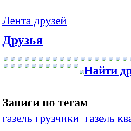
Лента друзей
Друзья
Найти др
Записи по тегам
газель грузчики
газель к