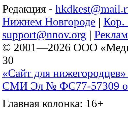
Редакция -
hkdkest@mail.r
Нижнем Новгороде
|
Кор. 
support@nnov.org
|
Реклам
© 2001—2026 ООО «Медиа 
30
«Сайт для нижегородцев» 
СМИ Эл № ФС77-57309 от 
Главная колонка: 16+