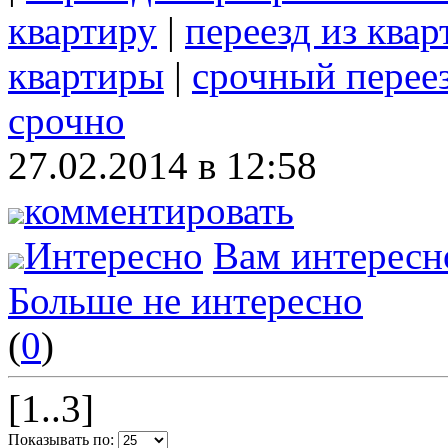
квартиру
|
переезд из ква
квартиры
|
срочный перее
срочно
27.02.2014 в 12:58
комментировать
Интересно
Вам интересн
Больше не интересно
(
0
)
[1..3]
Показывать по: