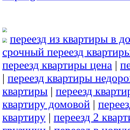
переезд из квартиры в д
срочный переезд квартир
переезд квартиры цена
|
п
|
переезд квартиры недоро
квартиры
|
переезд кварти
квартиру домовой
|
переез
квартиру
|
переезд 2 квар