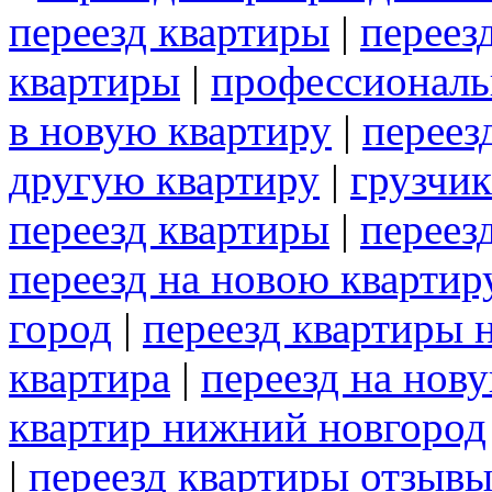
переезд квартиры
|
переез
квартиры
|
профессиональ
в новую квартиру
|
переез
другую квартиру
|
грузчик
переезд квартиры
|
переез
переезд на новою квартир
город
|
переезд квартиры 
квартира
|
переезд на нов
квартир нижний новгород
|
переезд квартиры отзыв