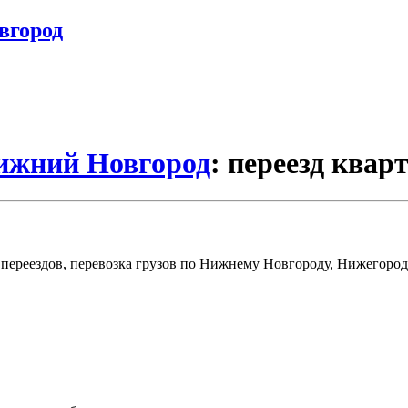
вгород
Нижний Новгород
: переезд ква
переездов, перевозка грузов по Нижнему Новгороду, Нижегород