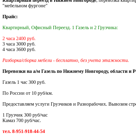
Квартирный переезд в Нижнем Новгороде
, перевозка кварти
"мебельном фургоне"
Прайс:
Квартирный, Офисный Переезд. 1 Газель и 2 Грузчика:
2 часа 2400 руб.
3 часа 3000 руб.
4 часа 3600 руб.
Разборка/сборка мебели - бесплатно, без учета этажности.
Перевозки на а/м Газель по Нижнему Новгороду, области и Р
Газель 1 час 300 руб.
По России от 10 руб/км.
Предоставляем услуги Грузчиков и Разнорабочих. Вывозим стр
1 Грузчик 300 руб/час
Камаз 700 руб/час.
тел. 8-951-918-44-54