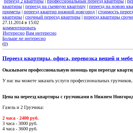
переезд 2 квартиры
|
профессиональный переезд квартиры
|
пе
квартиры
|
переезд на съемную квартиру
|
переезд на новою кв
приметы
|
переезд квартир нижний новгород
|
стоимость перее
квартиры
|
срочный переезд квартиры
|
переезд квартиры сроч
27.11.2014 в 15:02
комментировать
Интересно
Вам интересно
Больше не интересно
(
0
)
Переезд квартиры, офиса, перевозка вещей и меб
Оказываем профессиональную помощь при переезде кварти
У нас вы можете заказать услуги профессиональных грузчиков,
Цена на переезд квартиры с грузчиками в Нижнем Новгород
Газель и 2 Грузчика:
2 часа - 2400 руб.
3 часа - 3000 руб.
4 часа - 3600 руб.