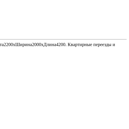
Высота2200хШирина2000хДлина4200. Квартирные переезды и