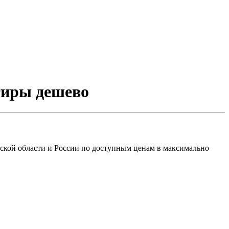
ртиры дешево
ской области и России по доступным ценам в максимально