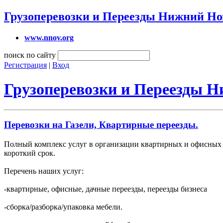
Грузоперевозки и Переезды Нижний Но
www.nnov.org
поиск по сайту
Регистрация
|
Вход
Грузоперевозки и Переезды 
Перевозки на Газели, Квартирные переезды.
Полный комплекс услуг в организации квартирных и офисных 
короткий срок.
Перечень наших услуг:
-квартирные, офисные, дачные переезды, переезды бизнеса
-сборка/разборка/упаковка мебели.