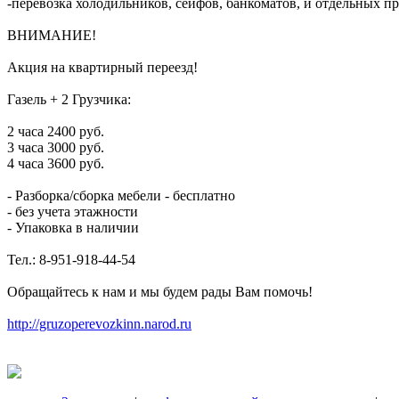
-перевозка холодильников, сейфов, банкоматов, и отдельных п
ВНИМАНИЕ!
Акция на квартирный переезд!
Газель + 2 Грузчика:
2 часа 2400 руб.
3 часа 3000 руб.
4 часа 3600 руб.
- Разборка/сборка мебели - бесплатно
- без учета этажности
- Упаковка в наличии
Тел.: 8-951-918-44-54
Обращайтесь к нам и мы будем рады Вам помочь!
http://gruzoperevozkinn.narod.ru