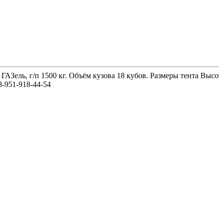
 ГАЗель, г/п 1500 кг. Объём кузова 18 кубов. Размеры тента 
-951-918-44-54