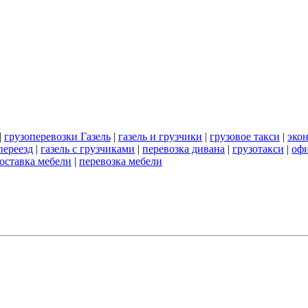
|
грузоперевозки Газель
|
газель и грузчики
|
грузовое такси
|
экон
переезд
|
газель с грузчиками
|
перевозка дивана
|
грузотакси
|
офи
оставка мебели
|
перевозка мебели