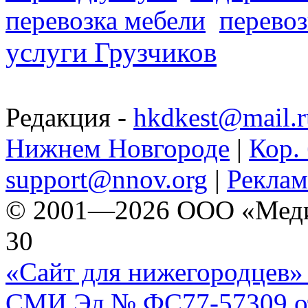
перевозка мебели
перевоз
услуги Грузчиков
Редакция -
hkdkest@mail.r
Нижнем Новгороде
|
Кор. 
support@nnov.org
|
Реклам
© 2001—2026 ООО «Медиа 
30
«Сайт для нижегородцев» 
СМИ Эл № ФС77-57309 от 