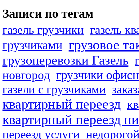
Записи по тегам
газель грузчики
газель к
грузовое та
грузчиками
грузоперевозки Газель
грузчики офисн
новгород
газели с грузчиками
заказ
квартирный переезд
кв
квартирный переезд н
переезд услуги
недорогой