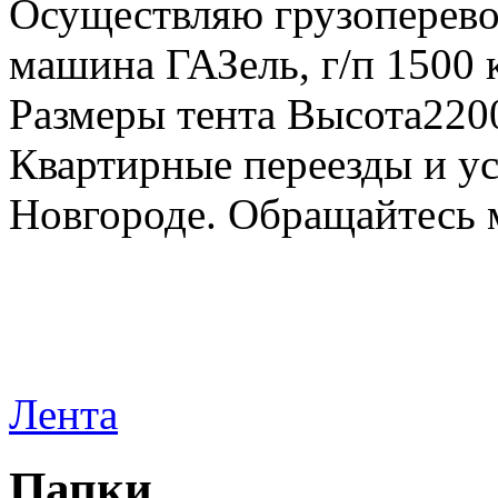
Осуществляю грузоперевоз
машина ГАЗель, г/п 1500 к
Размеры тента Высота22
Квартирные переезды и у
Новгороде. Обращайтесь м
Лента
Папки