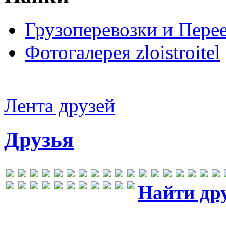
Грузоперевозки и Пере
Фотогалерея zloistroitel
Лента друзей
Друзья
Найти др