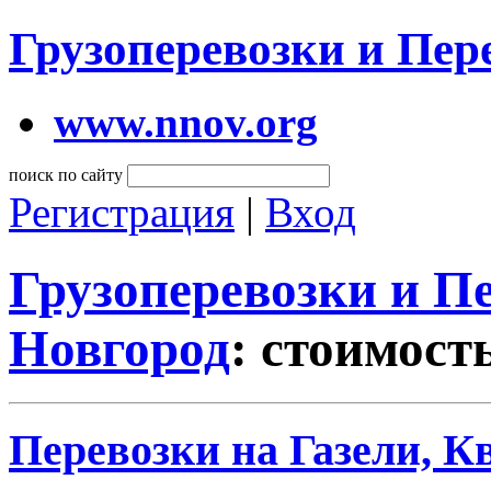
Грузоперевозки и Пе
www.nnov.org
поиск по сайту
Регистрация
|
Вход
Грузоперевозки и 
Новгород
: стоимост
Перевозки на Газели, К