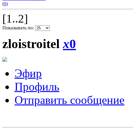
(
0
)
[1..2]
Показывать по:
zloistroitel
x
0
Эфир
Профиль
Отправить сообщение