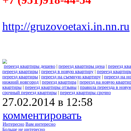
http://gruzovoetaxi.in.nn.ru
переезд квартиры дешево
|
переезд квартиры цена
|
переезд кв
переезд квартиры
|
переезд в новую квартиру
|
переезд квартир
переезд квартиры
|
переезд на съемную квартиру
|
переезд на н
нижний новгород
|
переезд квартира
|
переезд на новую кварти
квартиры
|
переезд квартиры отзывы
|
правила переезда в нову
срочный переезд квартиры
|
переезд квартиры срочно
27.02.2014 в 12:58
комментировать
Интересно
Вам интересно
Больше не интересно