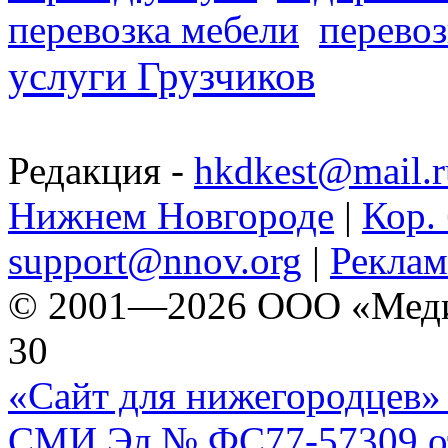
перевозка мебели
перевоз
услуги Грузчиков
Редакция -
hkdkest@mail.r
Нижнем Новгороде
|
Кор. 
support@nnov.org
|
Реклам
© 2001—2026 ООО «Медиа 
30
«Сайт для нижегородцев» 
СМИ Эл № ФС77-57309 от 