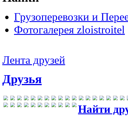
Грузоперевозки и Пере
Фотогалерея zloistroitel
Лента друзей
Друзья
Найти др