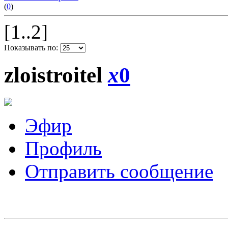
(
0
)
[1..2]
Показывать по:
zloistroitel
x
0
Эфир
Профиль
Отправить сообщение