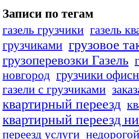
Записи по тегам
газель грузчики
газель к
грузовое та
грузчиками
грузоперевозки Газель
грузчики офисн
новгород
газели с грузчиками
заказ
квартирный переезд
кв
квартирный переезд н
переезд услуги
недорогой