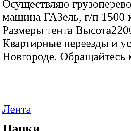
Осуществляю грузоперевоз
машина ГАЗель, г/п 1500 к
Размеры тента Высота22
Квартирные переезды и у
Новгороде. Обращайтесь м
Лента
Папки