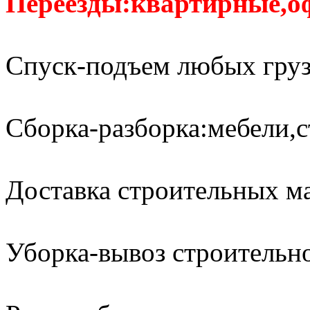
Переезды:квартирные,о
Спуск-подъем любых груз
Сборка-разборка:мебели,с
Доставка строительных м
Уборка-вывоз строительно