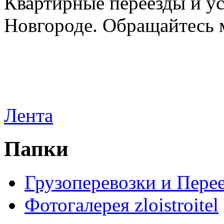
Квартирные переезды и у
Новгороде. Обращайтесь м
Лента
Папки
Грузоперевозки и Пере
Фотогалерея zloistroitel