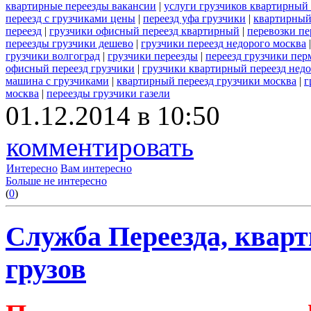
квартирные переезды вакансии
|
услуги грузчиков квартирный 
переезд с грузчиками цены
|
переезд уфа грузчики
|
квартирный
переезд
|
грузчики офисный переезд квартирный
|
перевозки пе
переезды грузчики дешево
|
грузчики переезд недорого москва
грузчики волгоград
|
грузчики переезды
|
переезд грузчики пер
офисный переезд грузчики
|
грузчики квартирный переезд нед
машина с грузчиками
|
квартирный переезд грузчики москва
|
г
москва
|
переезды грузчики газели
01.12.2014 в 10:50
комментировать
Интересно
Вам интересно
Больше не интересно
(
0
)
Служба Переезда, кварт
грузов