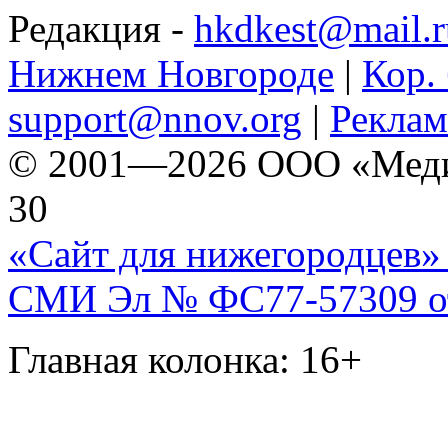
Редакция -
hkdkest@mail.r
Нижнем Новгороде
|
Кор. 
support@nnov.org
|
Реклам
© 2001—2026 ООО «Медиа 
30
«Сайт для нижегородцев» 
СМИ Эл № ФС77-57309 от 
Главная колонка: 16+