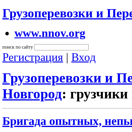
Грузоперевозки и Пе
www.nnov.org
поиск по сайту
Регистрация
|
Вход
Грузоперевозки и 
Новгород
: грузчики
Бригада опытных, непь