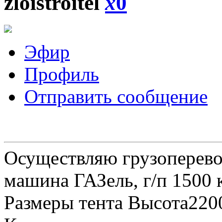
zloistroitel
x
0
Эфир
Профиль
Отправить сообщение
Осуществляю грузоперевоз
машина ГАЗель, г/п 1500 к
Размеры тента Высота22