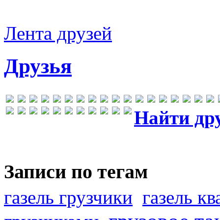
Лента друзей
Друзья
Найти др
Записи по тегам
газель грузчики
газель к