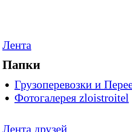
Лента
Папки
Грузоперевозки и Пере
Фотогалерея zloistroitel
Лента друзей