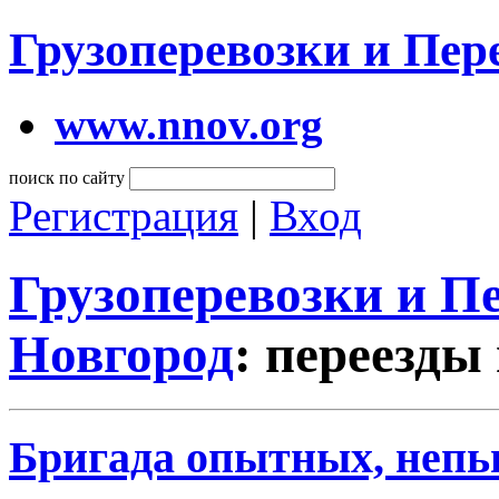
Грузоперевозки и Пе
www.nnov.org
поиск по сайту
Регистрация
|
Вход
Грузоперевозки и 
Новгород
: переезды
Бригада опытных, непь