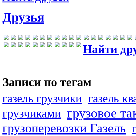
Друзья
Найти др
Записи по тегам
газель грузчики
газель к
грузовое та
грузчиками
грузоперевозки Газель