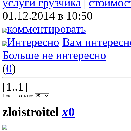
услуги грузчика
|
стоимост
01.12.2014 в 10:50
комментировать
Интересно
Вам интересн
Больше не интересно
(
0
)
[1..1]
Показывать по:
zloistroitel
x
0