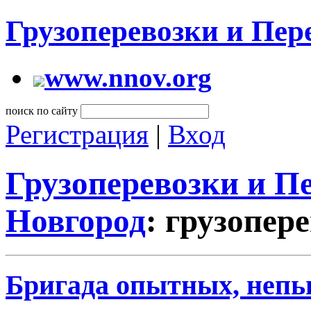
Грузоперевозки и Пе
www.nnov.org
поиск по сайту
Регистрация
|
Вход
Грузоперевозки и 
Новгород
: грузопер
Бригада опытных, непь