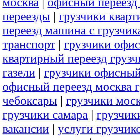
москва
|
офисный переезд
переезды
|
грузчики кварт
переезд машина с грузчик
транспорт
|
грузчики офис
квартирный переезд грузч
газели
|
грузчики офисный
офисный переезд москва 
чебоксары
|
грузчики мос
грузчики самара
|
грузчик
вакансии
|
услуги грузчик