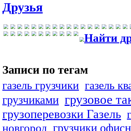
Друзья
Найти др
Записи по тегам
газель грузчики
газель к
грузовое та
грузчиками
грузоперевозки Газель
грузчики офисн
новгород