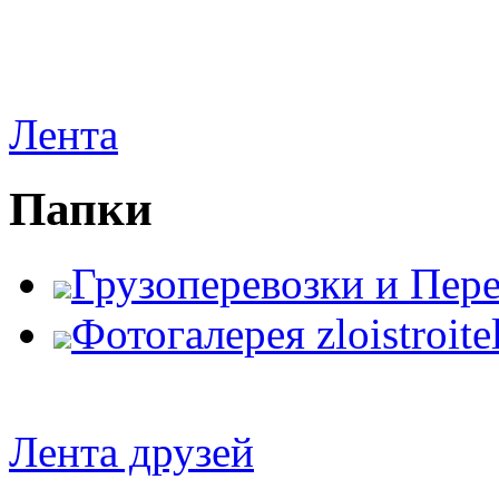
Лента
Папки
Грузоперевозки и Пер
Фотогалерея zloistroite
Лента друзей