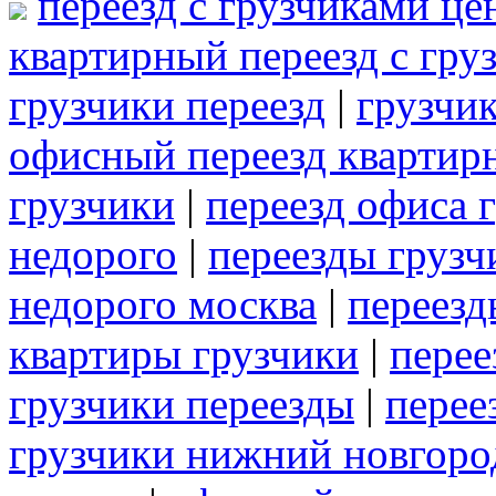
переезд с грузчиками це
квартирный переезд с гру
грузчики переезд
|
грузчик
офисный переезд квартир
грузчики
|
переезд офиса 
недорого
|
переезды грузч
недорого москва
|
переезд
квартиры грузчики
|
перее
грузчики переезды
|
перее
грузчики нижний новгоро