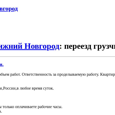
вгород
Нижний Новгород
: переезд груз
и.
объем работ. Ответственность за проделываемую работу. Кварт
ти,России,в любое время суток.
ы только оплачиваете рабочие часы.
в.