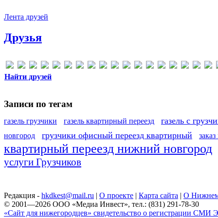
Лента друзей
Друзья
Найти друзей
Записи по тегам
газель с грузч
газель грузчики
газель квартирный переезд
грузчики офисный переезд квартирный
новгород
заказ
квартирный переезд нижний новгород
услуги Грузчиков
Редакция -
hkdkest@mail.ru
|
О проекте
|
Карта сайта
|
О Нижнем
© 2001—2026 ООО «Медиа Инвест», тел.: (831) 291-78-30
«Сайт для нижегородцев» свидетельство о регистрации СМИ Эл