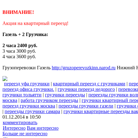
ВНИМАНИЕ!
Акция на квартирный переезд!
Газель + 2 Грузчика:
2 часа 2400 руб.
3 часа 3000 руб.
4 часа 3600 руб.
Грузоперевозки Газель
http://gruzoperevozkinn.narod.ru
Нижний Н
переезд уфа грузчики
|
квартирный переезд с грузчиками
|
пере
переезд офиса грузчики.
|
грузчики переезд недорого
|
перевозк
грузчики тольятти
|
грузчики переезды
|
переезды грузчики вол
москва
|
работа грузчиком переезды
|
грузчики квартирный пере
переезд грузчики москва
|
переезды грузчики газели
|
грузчики 
|
переезды грузчики самара
|
грузчики квартирные переезды ва
01.12.2014 в 10:50
комментировать
Интересно
Вам интересно
Больше не интересно