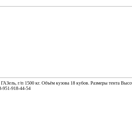
 ГАЗель, г/п 1500 кг. Объём кузова 18 кубов. Размеры тента 
-951-918-44-54