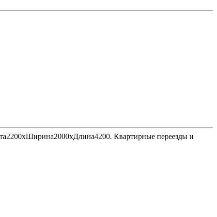
Высота2200хШирина2000хДлина4200. Квартирные переезды и