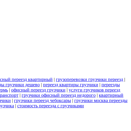
сный переезд квартирный
|
грузоперевозки грузчики переезд
|
ды грузчики дешево
|
переезд квартиры грузчики
|
переезды
ермь
|
офисный переезд грузчики
|
услуги грузчиков переезд
транспорт
|
грузчики офисный переезд недорого
|
квартирный
зчики
|
грузчики переезд чебоксары
|
грузчики москва переезды
рузчика
|
стоимость переезда с грузчиками