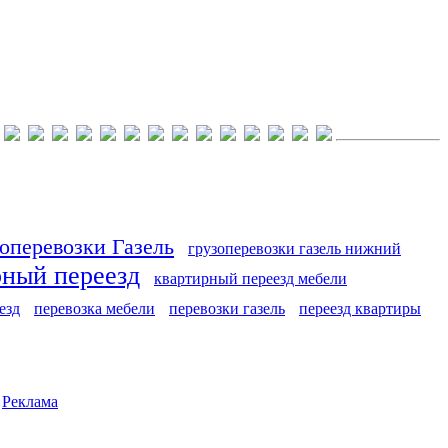
оперевозки Газель
грузоперевозки газель нижний
рный переезд
квартирный переезд мебели
езд
перевозка мебели
перевозки газель
переезд квартиры
|
Реклама