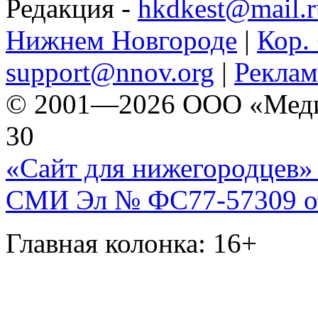
Редакция -
hkdkest@mail.r
Нижнем Новгороде
|
Кор. 
support@nnov.org
|
Реклам
© 2001—2026 ООО «Медиа 
30
«Сайт для нижегородцев» 
СМИ Эл № ФС77-57309 от 
Главная колонка: 16+