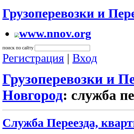
Грузоперевозки и Пе
www.nnov.org
поиск по сайту
Регистрация
|
Вход
Грузоперевозки и 
Новгород
: служба п
Служба Переезда, кварт