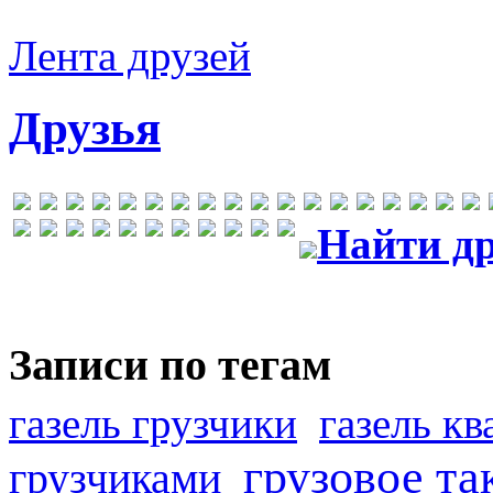
Лента друзей
Друзья
Найти др
Записи по тегам
газель грузчики
газель к
грузовое та
грузчиками