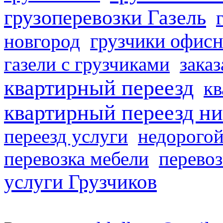
грузоперевозки Газель
грузчики офисн
новгород
газели с грузчиками
заказ
квартирный переезд
кв
квартирный переезд н
переезд услуги
недорогой
перевозка мебели
перевоз
услуги Грузчиков