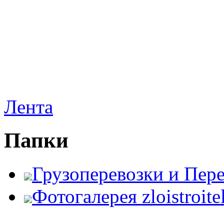
Лента
Папки
Грузоперевозки и Пер
Фотогалерея zloistroite