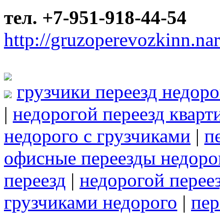
тел. +7-951-918-44-54
http://gruzoperevozkinn.na
грузчики переезд недоро
|
недорогой переезд кварт
недорого с грузчиками
|
п
офисные переезды недоро
переезд
|
недорогой перее
грузчиками недорого
|
пер