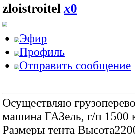
zloistroitel
x
0
Эфир
Профиль
Отправить сообщение
Осуществляю грузоперевоз
машина ГАЗель, г/п 1500 к
Размеры тента Высота22