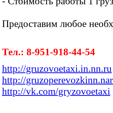
- Стоимость работы 1 груз
Предоставим любое необх
Тел.: 8-951-918-44-54
http://gruzovoetaxi.in.nn.ru
http://gruzoperevozkinn.na
http://vk.com/gryzovoetaxi