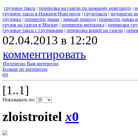
грузовое такси
|
перевозка на газели по нижнему новгороду
|
н
грузовое такси в Нижнем Новгороде
|
грузотакси
|
недорогие пе
грузчика
|
перевезти диван
|
дачный переезд
|
перевезти диван и
грузов на газели в Москву
|
перевезти мотоцикл
|
перевозки гру
грузовое такси с грузчиками
|
перевозка вещей на газели
|
перев
02.04.2013 в 12:20
комментировать
Интересно
Вам интересно
Больше не интересно
(
0
)
[1..1]
Показывать по:
zloistroitel
x
0