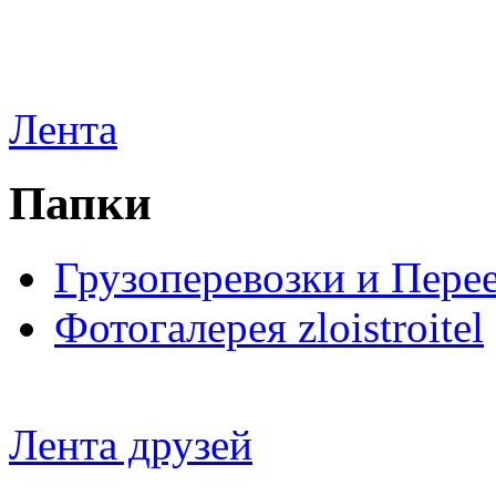
Лента
Папки
Грузоперевозки и Пере
Фотогалерея zloistroitel
Лента друзей