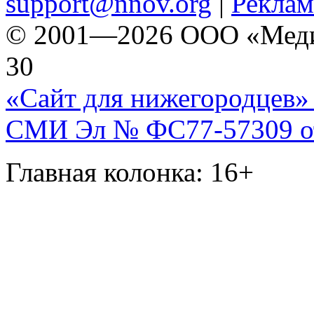
support@nnov.org
|
Реклам
© 2001—2026 ООО «Медиа 
30
«Сайт для нижегородцев» 
СМИ Эл № ФС77-57309 от 
Главная колонка: 16+