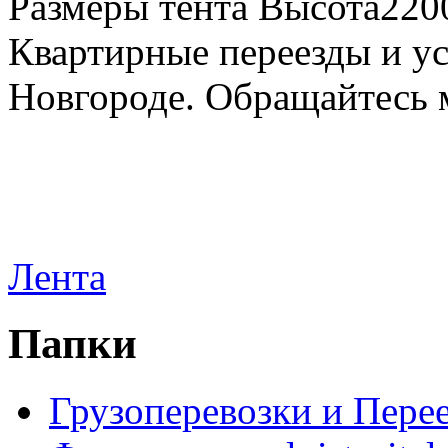
Размеры тента Высота22
Квартирные переезды и у
Новгороде. Обращайтесь м
Лента
Папки
Грузоперевозки и Пере