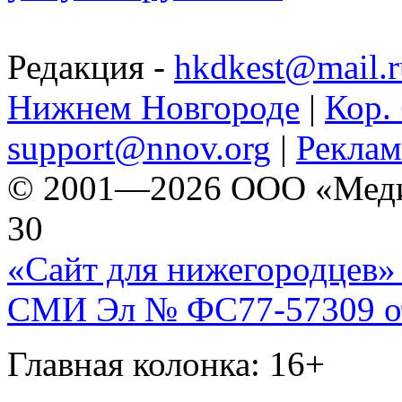
Редакция -
hkdkest@mail.r
Нижнем Новгороде
|
Кор. 
support@nnov.org
|
Реклам
© 2001—2026 ООО «Медиа 
30
«Сайт для нижегородцев» 
СМИ Эл № ФС77-57309 от 
Главная колонка: 16+