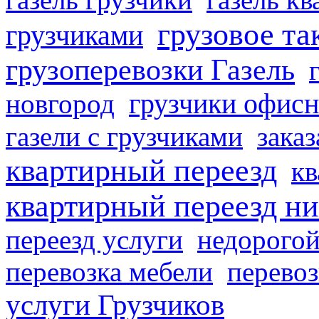
грузовое та
грузчиками
грузоперевозки Газель
грузчики офисн
новгород
газели с грузчиками
заказ
квартирный переезд
кв
квартирный переезд н
переезд услуги
недорогой
перевозка мебели
перевоз
услуги Грузчиков