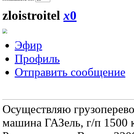
zloistroitel
x
0
Эфир
Профиль
Отправить сообщение
Осуществляю грузоперевоз
машина ГАЗель, г/п 1500 к