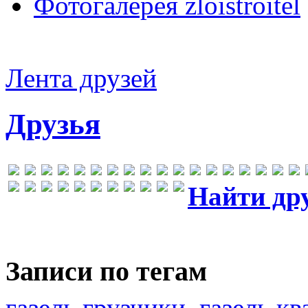
Фотогалерея zloistroitel
Лента друзей
Друзья
Найти др
Записи по тегам
газель грузчики
газель к