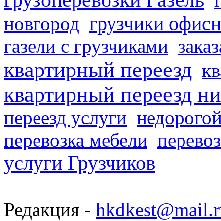
грузчики офисн
новгород
газели с грузчиками
заказ
квартирный переезд
кв
квартирный переезд н
переезд услуги
недорогой
перевозка мебели
перевоз
услуги Грузчиков
Редакция -
hkdkest@mail.r