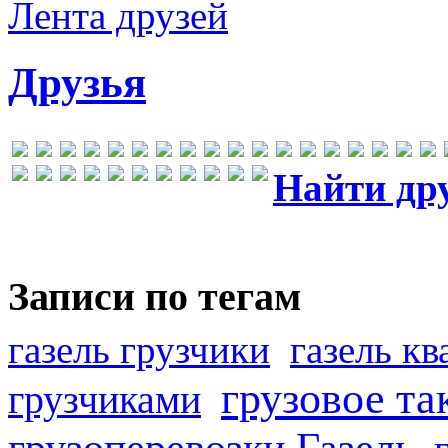
Лента друзей
Друзья
Найти др
Записи по тегам
газель грузчики
газель к
грузовое та
грузчиками
грузоперевозки Газель