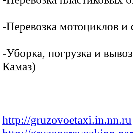
-Перевозка мотоциклов и с
-Уборка, погрузка и вывоз
Камаз)
http://gruzovoetaxi.in.nn.ru