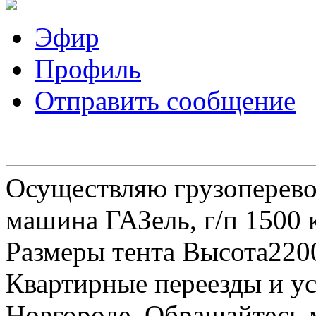
Эфир
Профиль
Отправить сообщение
Осуществляю грузоперевоз
машина ГАЗель, г/п 1500 к
Размеры тента Высота22
Квартирные переезды и у
Новгороде. Обращайтесь м