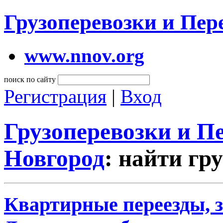
Грузоперевозки и Пе
www.nnov.org
поиск по сайту
Регистрация
|
Вход
Грузоперевозки и 
Новгород
: найти гр
Квартирные переезды, 