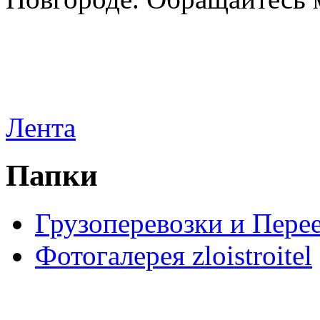
Лента
Папки
Грузоперевозки и Пере
Фотогалерея zloistroitel