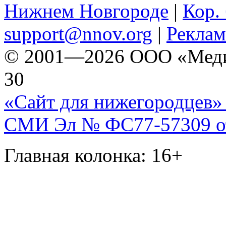
Нижнем Новгороде
|
Кор. 
support@nnov.org
|
Реклам
© 2001—2026 ООО «Медиа 
30
«Сайт для нижегородцев» 
СМИ Эл № ФС77-57309 от 
Главная колонка: 16+