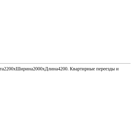
Высота2200хШирина2000хДлина4200. Квартирные переезды и