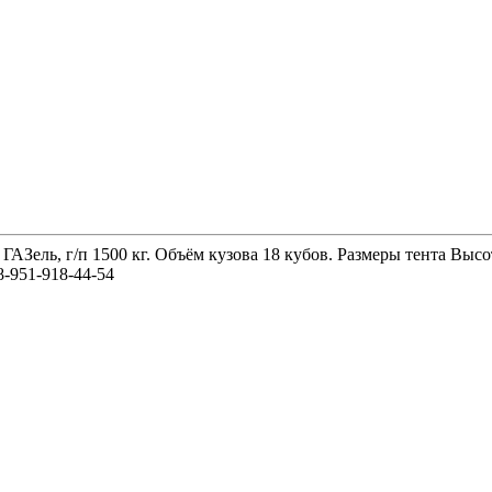
 ГАЗель, г/п 1500 кг. Объём кузова 18 кубов. Размеры тента 
-951-918-44-54