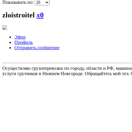
Показывать по:
zloistroitel
x
0
Эфир
Профиль
Отправить сообщение
Осуществляю грузоперевозки по городу, области и РФ, машина
услуги грузчиков в Нижнем Новгороде. Обращайтесь мой тел. 8