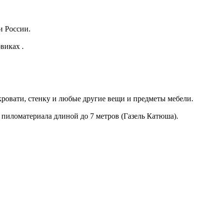
и России.
виках .
кровати, стенку и любые другие вещи и предметы мебели.
 пиломатериала длиной до 7 метров (Газель Катюша).