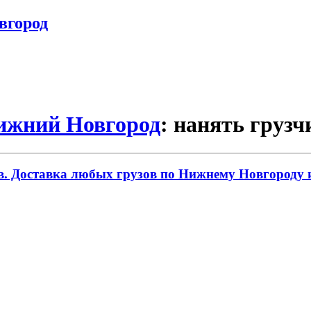
вгород
Нижний Новгород
: нанять грузч
. Доставка любых грузов по Нижнему Новгороду и