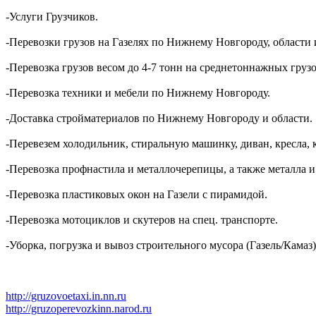
-Услуги Грузчиков.
-Перевозки грузов на Газелях по Нижнему Новгороду, области 
-Перевозка грузов весом до 4-7 тонн на среднетоннажных грузо
-Перевозка техники и мебели по Нижнему Новгороду.
-Доставка стройматериалов по Нижнему Новгороду и области.
-Перевезем холодильник, стиральную машинку, диван, кресла, 
-Перевозка профнастила и металлочерепицы, а также металла и
-Перевозка пластиковых окон на Газели с пирамидой.
-Перевозка мотоциклов и скутеров на спец. транспорте.
-Уборка, погрузка и вывоз строительного мусора (Газель/Камаз)
http://gruzovoetaxi.in.nn.ru
http://gruzoperevozkinn.narod.ru