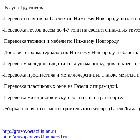
-Услуги Грузчиков.
-Перевозки грузов на Газелях по Нижнему Новгороду, области 
-Перевозка грузов весом до 4-7 тонн на среднетоннажных грузо
-Перевозка техники и мебели по Нижнему Новгороду.
-Доставка стройматериалов по Нижнему Новгороду и области.
-Перевезем холодильник, стиральную машинку, диван, кресла, 
-Перевозка профнастила и металлочерепицы, а также металла и
-Перевозка пластиковых окон на Газели с пирамидой.
-Перевозка мотоциклов и скутеров на спец. транспорте.
-Уборка, погрузка и вывоз строительного мусора (Газель/Камаз)
http://gruzovoetaxi.in.nn.ru
http://gruzoperevozkinn.narod.ru