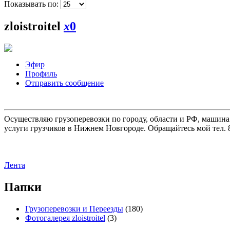
Показывать по:
zloistroitel
x
0
Эфир
Профиль
Отправить сообщение
Осуществляю грузоперевозки по городу, области и РФ, машина
услуги грузчиков в Нижнем Новгороде. Обращайтесь мой тел. 8
Лента
Папки
Грузоперевозки и Переезды
(180)
Фотогалерея zloistroitel
(3)