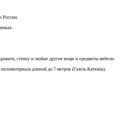
и России.
виках .
кровати, стенку и любые другие вещи и предметы мебели.
 пиломатериала длиной до 7 метров (Газель Катюша).