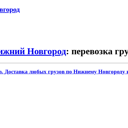
вгород
Нижний Новгород
: перевозка гр
. Доставка любых грузов по Нижнему Новгороду и