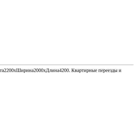
Высота2200хШирина2000хДлина4200. Квартирные переезды и