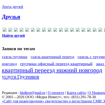
Лента друзей
Друзья
Найти друзей
Записи по тегам
газель с грузч
газель грузчики
газель квартирный переезд
грузчики офисный переезд квартирный
новгород
заказ
квартирный переезд нижний новгород
услуги Грузчиков
Редакция -
hkdkest@mail.ru
|
О проекте
|
Карта сайта
|
О Нижнем
© 2001—2026 ООО «Медиа Инвест», тел.: (831) 291-78-30
«Сайт для нижегородцев» свидетельство о регистрации СМИ Эл