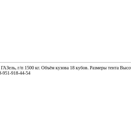
 ГАЗель, г/п 1500 кг. Объём кузова 18 кубов. Размеры тента 
-951-918-44-54