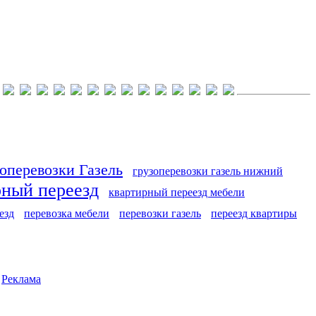
оперевозки Газель
грузоперевозки газель нижний
рный переезд
квартирный переезд мебели
езд
перевозка мебели
перевозки газель
переезд квартиры
|
Реклама