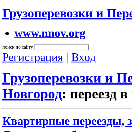
Грузоперевозки и Пе
www.nnov.org
поиск по сайту
Регистрация
|
Вход
Грузоперевозки и 
Новгород
: переезд 
Квартирные переезды, 