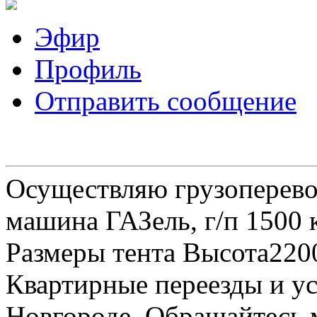
Эфир
Профиль
Отправить сообщение
Осуществляю грузоперевоз
машина ГАЗель, г/п 1500 к
Размеры тента Высота22
Квартирные переезды и у
Новгороде. Обращайтесь м