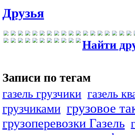
Друзья
Найти др
Записи по тегам
газель грузчики
газель к
грузовое та
грузчиками
грузоперевозки Газель