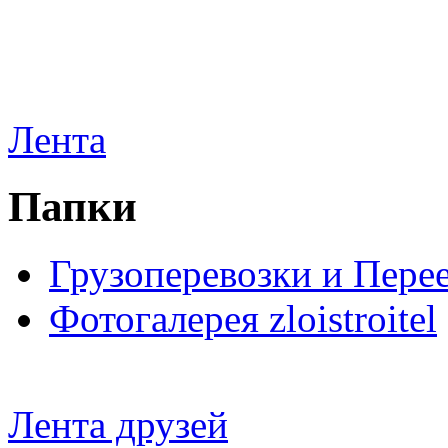
Лента
Папки
Грузоперевозки и Пере
Фотогалерея zloistroitel
Лента друзей