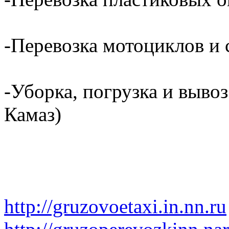
-Перевозка мотоциклов и с
-Уборка, погрузка и вывоз
Камаз)
http://gruzovoetaxi.in.nn.ru