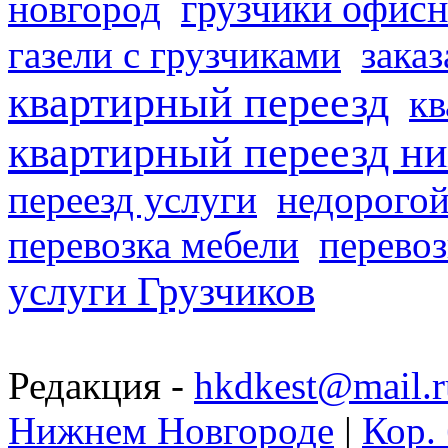
грузчики офисн
новгород
газели с грузчиками
заказ
квартирный переезд
кв
квартирный переезд н
переезд услуги
недорогой
перевозка мебели
перевоз
услуги Грузчиков
Редакция -
hkdkest@mail.r
Нижнем Новгороде
|
Кор. 