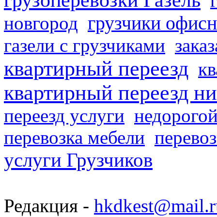
грузчики офисн
новгород
газели с грузчиками
заказ
квартирный переезд
кв
квартирный переезд н
переезд услуги
недорогой
перевозка мебели
перевоз
услуги Грузчиков
Редакция -
hkdkest@mail.r