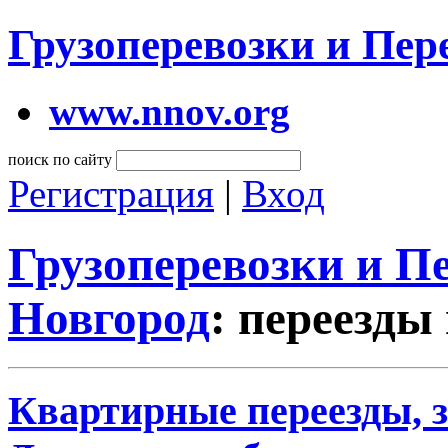
Грузоперевозки и Пе
www.nnov.org
поиск по сайту
Регистрация
|
Вход
Грузоперевозки и 
Новгород
: переезды
Квартирные переезды, 