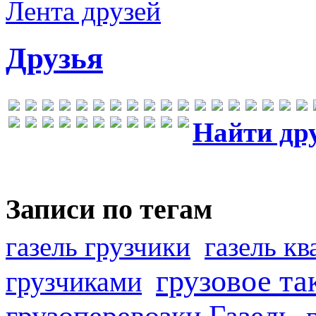
Лента друзей
Друзья
Найти др
Записи по тегам
газель грузчики
газель к
грузовое та
грузчиками
грузоперевозки Газель