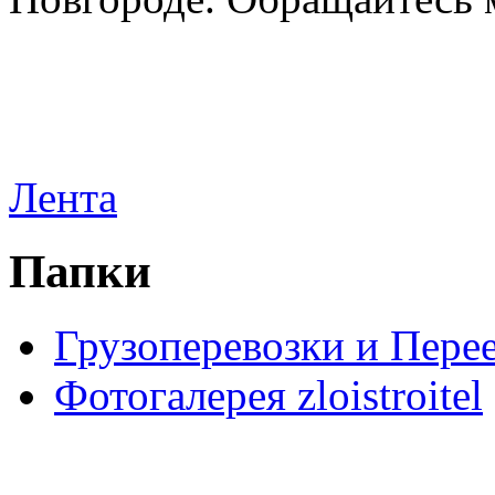
Лента
Папки
Грузоперевозки и Пере
Фотогалерея zloistroitel