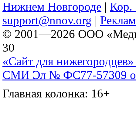
Нижнем Новгороде
|
Кор. 
support@nnov.org
|
Реклам
© 2001—2026 ООО «Медиа 
30
«Сайт для нижегородцев» 
СМИ Эл № ФС77-57309 от 
Главная колонка: 16+