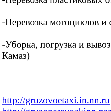
-Перевозка мотоциклов и с
-Уборка, погрузка и вывоз
Камаз)
http://gruzovoetaxi.in.nn.ru