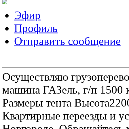
Эфир
Профиль
Отправить сообщение
Осуществляю грузоперевоз
машина ГАЗель, г/п 1500 к
Размеры тента Высота22
Квартирные переезды и у
Новгороде. Обращайтесь м