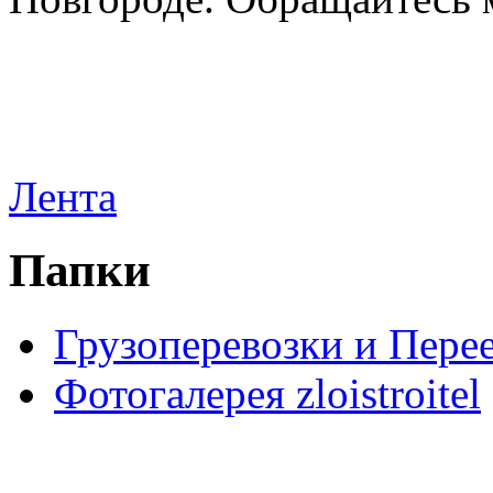
Лента
Папки
Грузоперевозки и Пере
Фотогалерея zloistroitel