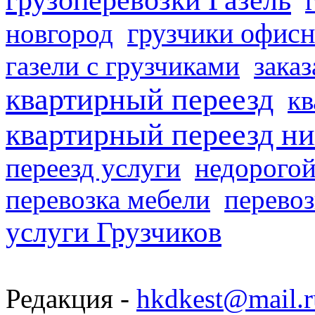
грузчики офисн
новгород
газели с грузчиками
заказ
квартирный переезд
кв
квартирный переезд н
переезд услуги
недорогой
перевозка мебели
перевоз
услуги Грузчиков
Редакция -
hkdkest@mail.r