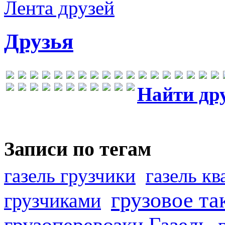
Лента друзей
Друзья
Найти др
Записи по тегам
газель грузчики
газель к
грузовое та
грузчиками
грузоперевозки Газель