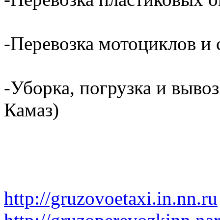
-Перевозка мотоциклов и с
-Уборка, погрузка и вывоз
Камаз)
http://gruzovoetaxi.in.nn.ru