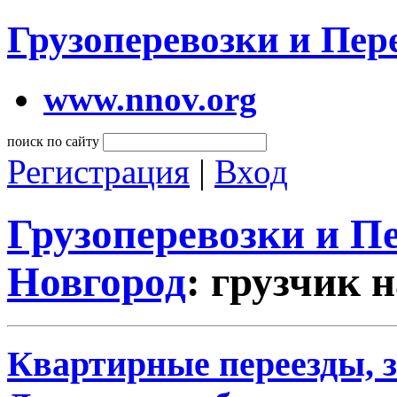
Грузоперевозки и Пе
www.nnov.org
поиск по сайту
Регистрация
|
Вход
Грузоперевозки и 
Новгород
: грузчик н
Квартирные переезды, 