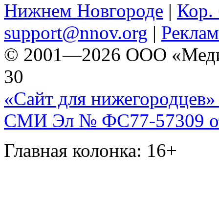
Нижнем Новгороде
|
Кор. 
support@nnov.org
|
Реклам
© 2001—2026 ООО «Медиа 
30
«Сайт для нижегородцев» 
СМИ Эл № ФС77-57309 от 
Главная колонка: 16+