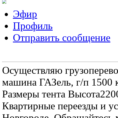
Эфир
Профиль
Отправить сообщение
Осуществляю грузоперевоз
машина ГАЗель, г/п 1500 к
Размеры тента Высота22
Квартирные переезды и у
Новгороде. Обращайтесь м