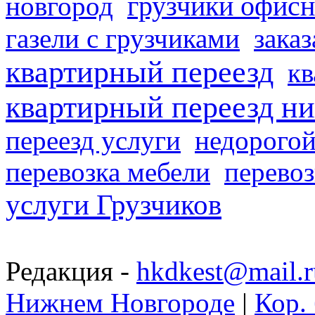
грузчики офисн
новгород
газели с грузчиками
заказ
квартирный переезд
кв
квартирный переезд н
переезд услуги
недорогой
перевозка мебели
перевоз
услуги Грузчиков
Редакция -
hkdkest@mail.r
Нижнем Новгороде
|
Кор. 