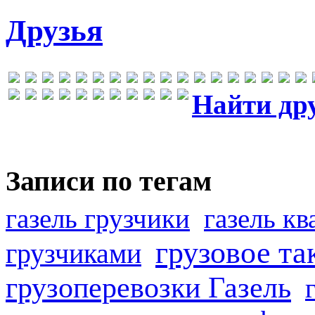
Друзья
Найти др
Записи по тегам
газель грузчики
газель к
грузовое та
грузчиками
грузоперевозки Газель