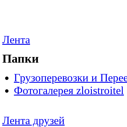
Лента
Папки
Грузоперевозки и Пере
Фотогалерея zloistroitel
Лента друзей