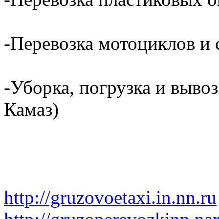
-Перевозка мотоциклов и с
-Уборка, погрузка и вывоз
Камаз)
http://gruzovoetaxi.in.nn.ru