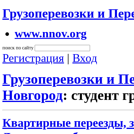
Грузоперевозки и Пе
www.nnov.org
поиск по сайту
Регистрация
|
Вход
Грузоперевозки и 
Новгород
: студент 
Квартирные переезды, 