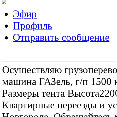
Эфир
Профиль
Отправить сообщение
Осуществляю грузоперевоз
машина ГАЗель, г/п 1500 к
Размеры тента Высота22
Квартирные переезды и у
Новгороде. Обращайтесь м